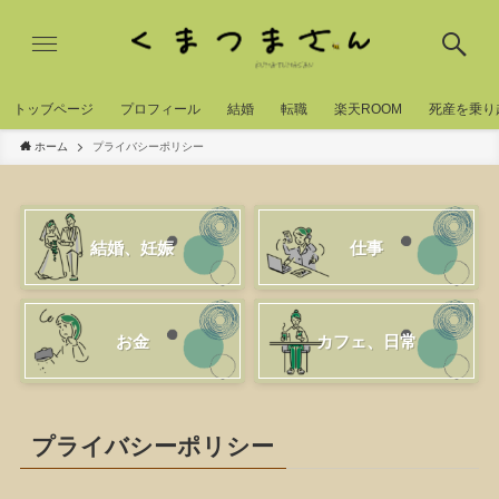
トッブページ
プロフィール
結婚
転職
楽天ROOM
死産を乗り
ホーム
プライバシーポリシー
結婚、妊娠
仕事
お金
カフェ、日常
プライバシーポリシー