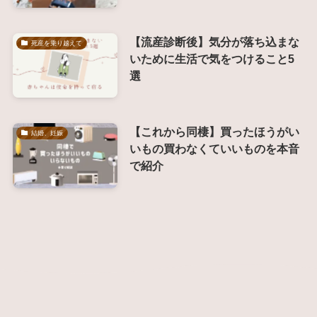
【流産診断後】気分が落ち込まな
死産を乗り越えて
いために生活で気をつけること5
選
【これから同棲】買ったほうがい
結婚、妊娠
いもの買わなくていいものを本音
で紹介