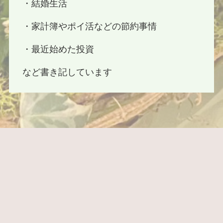
・結婚生活
・家計簿やポイ活などの節約事情
・最近始めた投資
など書き記しています