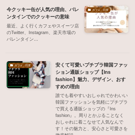
今クッキー缶が人気の理由、バレ
カフェ、日常
ンタインでのクッキーの意味
最近、よく行くカフェやスイーツ店
のTwitter、Instagram、楽天市場の
バレンタイン…
安くて可愛いプチプラ韓国ファッ
カフェ、日常
ション通販ショップ【Ins
fashion】魅力、デザイン、おす
すめの理由
誰でも着やすいおしゃれでかわいい
韓国ファッションを気軽にプチプラ
で買える通販ショップの『Ins
fashion』。周りとかぶることなく
おしゃれに着こなせて人気なんで
す！その魅力と、安心さと可愛さを