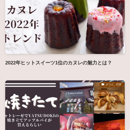
2022年ヒットスイーツ1位のカヌレの魅力とは？
カフェ、日常