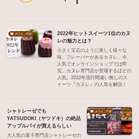
2022年ヒットスイーツ1位のカヌ
カフェ、日常
レの魅力とは？
小さく宝石のように美しく様々な
味、フレーバーがあるカヌレ。今、
人気でオンラインショップでは即
完、カヌレ専門店が登場するほどの
人気。2022年流行間違い無しのス
イーツ『カヌレ』の人気を解説！
シャトレーゼでも
カフェ、日常
YATSUDOKI（ヤツドキ）の絶品
アップルパイが買えるらしい
大人気の菓子専門店シャトレーゼの