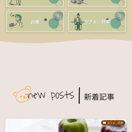
お金
カフェ、日常
カフェ、日常