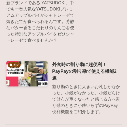
新ブランドである YATSUDOKI。中
でも一番人気なYATSUDOKIプレミ
アムアップルパイがシャトレーゼで
焼きたてが食べられるんです。芳醇
なバター香るこだわりのりんごを使
った特別なアップルパイをぜひシャ
トレーゼで食べませんか？
外食時の割り勘に超便利！
お金
PayPayの割り勘で使える機能2
選
割り勘のときに大きいお札しかなか
った、小銭がなかった、小銭だらけ
で財布が重くなったと感じる方へ割
り勘のときに小銭いらずのPayPay
便利機能をご紹介します。