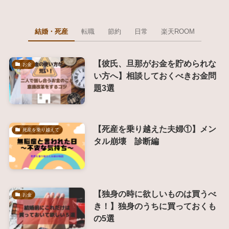
結婚・死産
転職
節約
日常
楽天ROOM
【彼氏、旦那がお金を貯められな
お金
い方へ】相談しておくべきお金問
題3選
【死産を乗り越えた夫婦①】メン
死産を乗り越えて
タル崩壊 診断編
【独身の時に欲しいものは買うべ
お金
き！】独身のうちに買っておくも
の5選