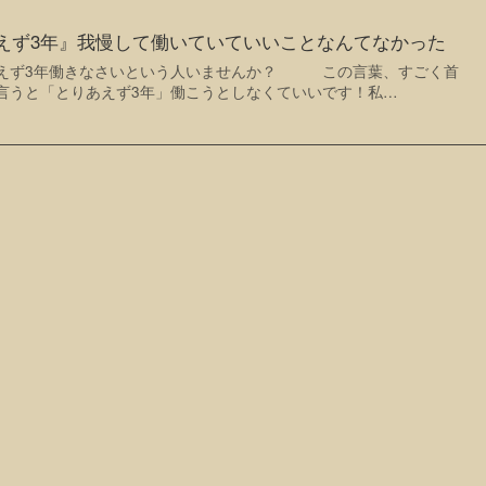
えず3年』我慢して働いていていいことなんてなかった
あえず3年働きなさいという人いませんか？ この言葉、すごく首
言うと「とりあえず3年」働こうとしなくていいです！私…