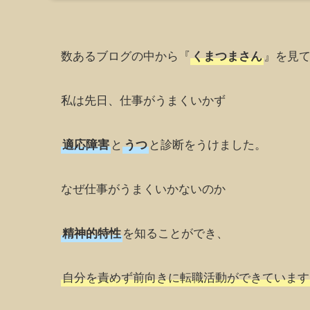
数あるブログの中から『
』を見
くまつまさん
私は先日、仕事がうまくいかず
と
と診断をうけました。
適応障害
うつ
なぜ仕事がうまくいかないのか
を知ることができ、
精神的特性
自分を責めず前向きに転職活動ができています