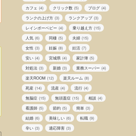
カフェ
(4)
クリック数
(5)
ブログ
(4)
ランクの上げ方
(3)
ランクアップ
(3)
レインボーベビー
(4)
乗り越え方
(15)
人気
(6)
同棲
(5)
夫婦
(15)
女性
(3)
妊娠
(8)
妊活
(7)
安い
(4)
宮城県
(4)
家計簿
(5)
対処法
(3)
新婚
(3)
業務スーパー
(4)
楽天ROOM
(12)
楽天ルーム
(8)
死産
(14)
流産
(4)
流行
(4)
無脳症
(15)
無頭蓋症
(15)
相談
(4)
看護師
(5)
節約
(5)
簡単
(3)
結婚
(6)
美味しい
(6)
転職
(9)
辛い
(3)
適応障害
(3)