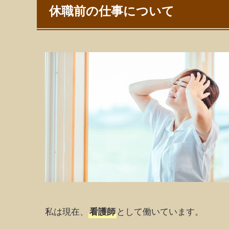
休職前の仕事について
私は現在、
として働いています。
看護師