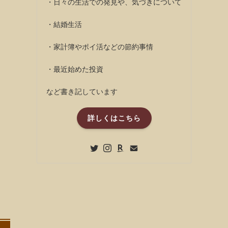
・日々の生活での発見や、気づきについて
・結婚生活
・家計簿やポイ活などの節約事情
・最近始めた投資
など書き記しています
詳しくはこちら