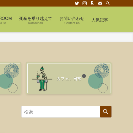
ROOM
死産を乗り越えて
お問い合わせ
人気記事
OOM
Komachan
Contact Us
カフェ、日常