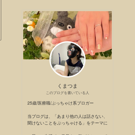
くまつま
このブログを書いている人
25歳/医療職/ぶっちゃけ系ブロガー
当ブログは、「あまり他の人は話さない、
聞けないことをぶっちゃける」をテーマに