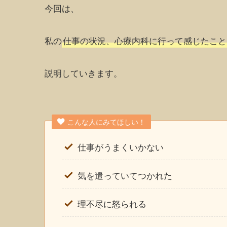
今回は、
私の
仕事の状況、心療内科に行って感じたこと
説明していきます。
こんな人にみてほしい！
仕事がうまくいかない
気を遣っていてつかれた
理不尽に怒られる