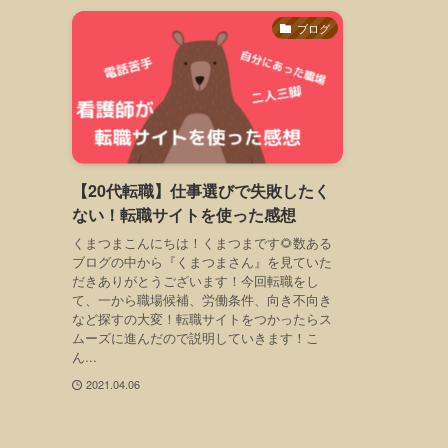
ブログ
【20代転職】仕事選びで失敗したく
ない！転職サイトを使った感想
くまつまこんにちは！くまつまです🌻数ある
ブログの中から『くまつまさん』を見ていた
だきありがとうございます！今回転職をし
て、一から職場候補、労働条件、向き不向き
など探すの大変！転職サイトをつかったらス
ムーズに進んだので説明していきます！こ
ん...
2021.04.06