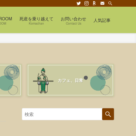
ROOM
死産を乗り越えて
お問い合わせ
人気記事
OOM
Komachan
Contact Us
カフェ、日常