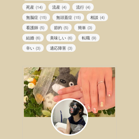
死産
(14)
流産
(4)
流行
(4)
無脳症
(15)
無頭蓋症
(15)
相談
(4)
看護師
(5)
節約
(5)
簡単
(3)
結婚
(6)
美味しい
(6)
転職
(9)
辛い
(3)
適応障害
(3)