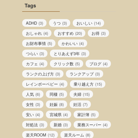
Tags
ADHD
(3)
うつ
(3)
おいしい
(14)
おしゃれ
(4)
おすすめ
(20)
お得
(3)
お財布事情
(5)
かわいい
(4)
つらい
(3)
とりあえず3年
(3)
カフェ
(4)
クリック数
(5)
ブログ
(4)
ランクの上げ方
(3)
ランクアップ
(3)
レインボーベビー
(4)
乗り越え方
(15)
人気
(6)
同棲
(5)
夫婦
(15)
女性
(3)
妊娠
(8)
妊活
(7)
安い
(4)
宮城県
(4)
家計簿
(5)
対処法
(3)
新婚
(3)
業務スーパー
(4)
楽天ROOM
(12)
楽天ルーム
(8)