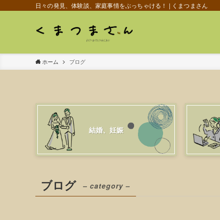
日々の発見、体験談、家庭事情をぶっちゃける！ | くまつまさん
ホーム
ブログ
結婚、妊娠
ブログ
– category –