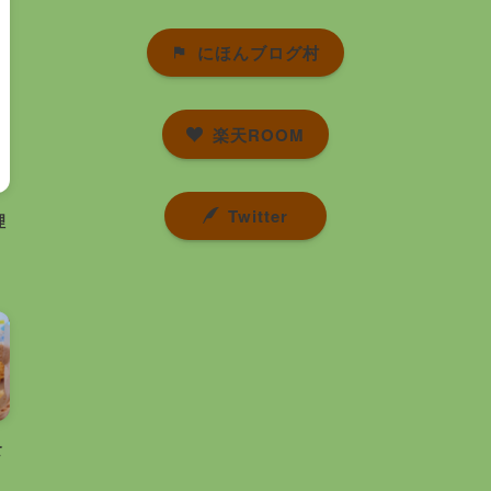
にほんブログ村
楽天ROOM
Twitter
理
食