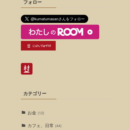
フォロー
カテゴリー
お金
(12)
カフェ、日常
(44)