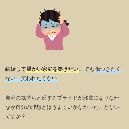
結婚して
温かい家庭を築きたい
。でも
傷つきたく
ない、笑われたくない
自分の気持ちと反する
プライド
が邪魔になりなか
なか自分の理想とはうまくいかなかったことない
ですか？