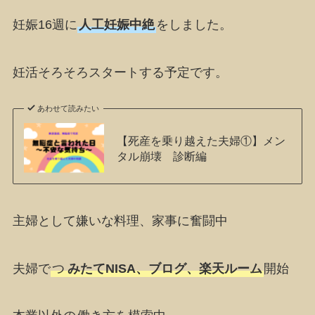
妊娠16週に
人工妊娠中絶
をしました。
妊活そろそろスタートする予定です。
あわせて読みたい
【死産を乗り越えた夫婦①】メン
タル崩壊 診断編
主婦として嫌いな料理、家事に奮闘中
夫婦で
つ
みたてNISA、ブログ、楽天ルーム
開始