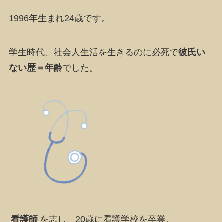
1996年生まれ24歳です。
学生時代、社会人生活を生きるのに必死で
彼氏い
ない歴＝年齢
でした。
看護師
を志し、20歳に看護学校を卒業。