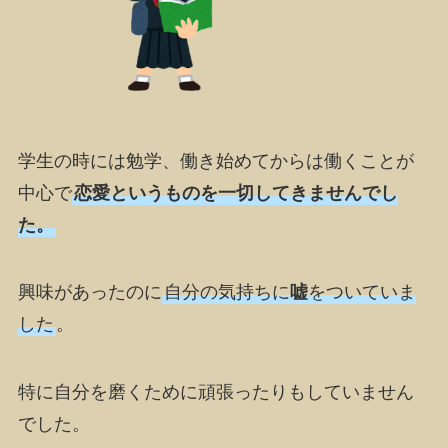
学生の時には勉学、働き始めてからは働くことが
中心で
恋愛というものを一切してきませんでし
た。
興味があったのに
自分の気持ちに
嘘
をついていま
した
。
特に自分を磨くために頑張ったりもしていません
でした。