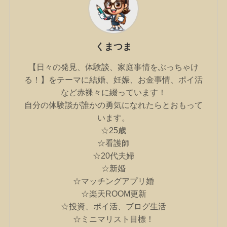
くまつま
【日々の発見、体験談、家庭事情をぶっちゃけ
る！】をテーマに結婚、妊娠、お金事情、ポイ活
など赤裸々に綴っています！
自分の体験談が誰かの勇気になれたらとおもって
います。
☆25歳
☆看護師
☆20代夫婦
☆新婚
☆マッチングアプリ婚
☆楽天ROOM更新
☆投資、ポイ活、ブログ生活
☆ミニマリスト目標！