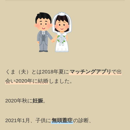
くま（夫）とは2018年夏に
マッチングアプリ
で出
会い2020年に結婚
しました。
2020年秋に
妊娠
。
2021年1月、子供に
無頭蓋症
の診断、