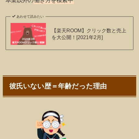
本業以外の
働き方を模索中
あわせて読みたい
【楽天ROOM】クリック数と売上
を大公開！[2021年2月]
彼氏いない歴＝年齢だった理由