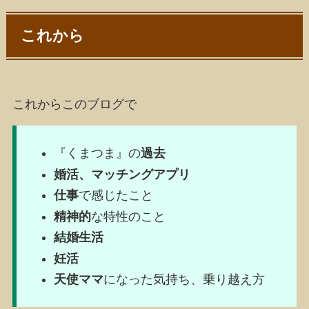
これから
これからこのブログで
『くまつま』の
過去
婚活、マッチングアプリ
仕事
で感じたこと
精神的
な特性のこと
結婚生活
妊活
天使ママ
になった気持ち、乗り越え方