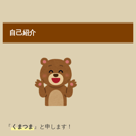
自己紹介
『
くまつま
』と申します！