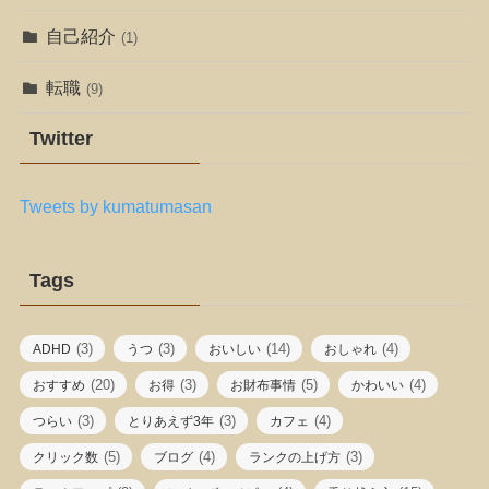
自己紹介
(1)
転職
(9)
Twitter
Tweets by kumatumasan
Tags
(3)
(3)
(14)
(4)
ADHD
うつ
おいしい
おしゃれ
(20)
(3)
(5)
(4)
おすすめ
お得
お財布事情
かわいい
(3)
(3)
(4)
つらい
とりあえず3年
カフェ
(5)
(4)
(3)
クリック数
ブログ
ランクの上げ方