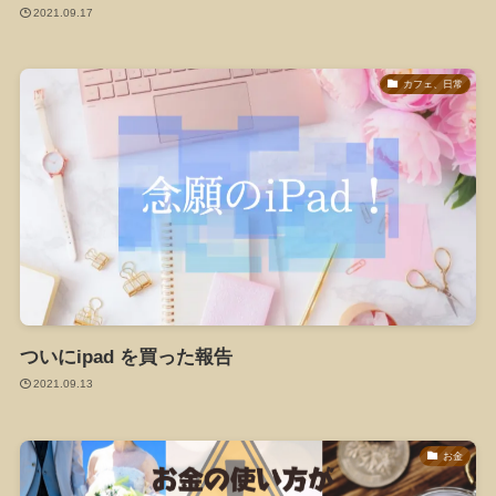
2021.09.17
カフェ、日常
ついにipad を買った報告
2021.09.13
お金