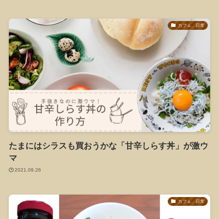
カフェ、日常
たまにはシラスも買おうかな「甘辛しらす丼」が激ウ
マ
2021.09.26
カフェ、日常