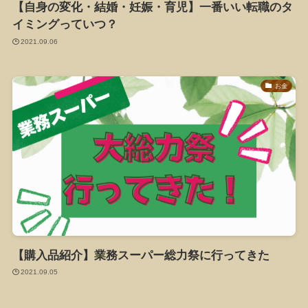
【自身の変化・結婚・妊娠・育児】一番いい転職のタ
イミングっていつ？
2021.09.06
お金
【購入品紹介】業務スーパー総力祭に行ってきた
2021.09.05