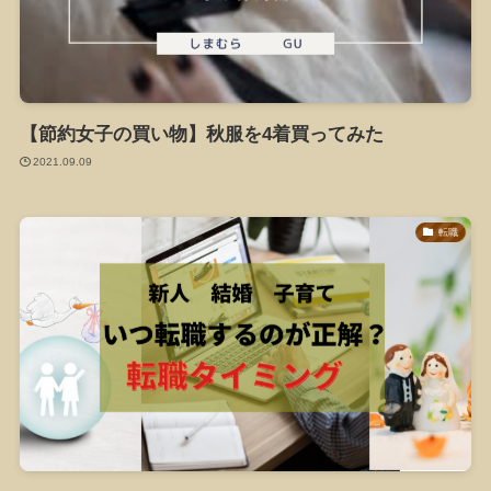
【節約女子の買い物】秋服を4着買ってみた
2021.09.09
転職