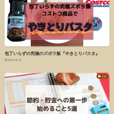
包丁いらずの究極のズボラ飯『やきとりパスタ』
2021.09.23
お金