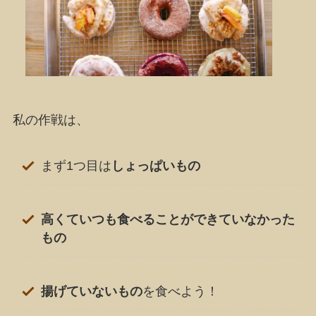
私の作戦は、
まず1つ目は
しょっぱいもの
高くていつも食べることができていなかった
もの
揚げていないもの
を食べよう！