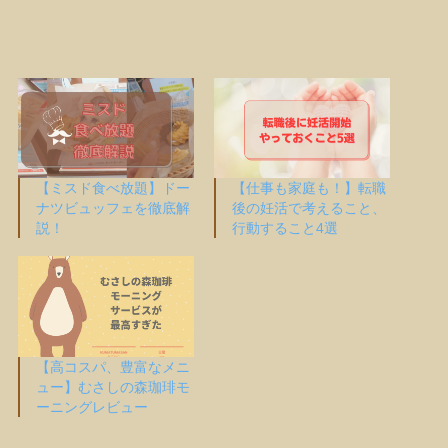
【ミスド食べ放題】ドー
【仕事も家庭も！】転職
ナツビュッフェを徹底解
後の妊活で考えること、
説！
行動すること4選
【高コスパ、豊富なメニ
ュー】むさしの森珈琲モ
ーニングレビュー