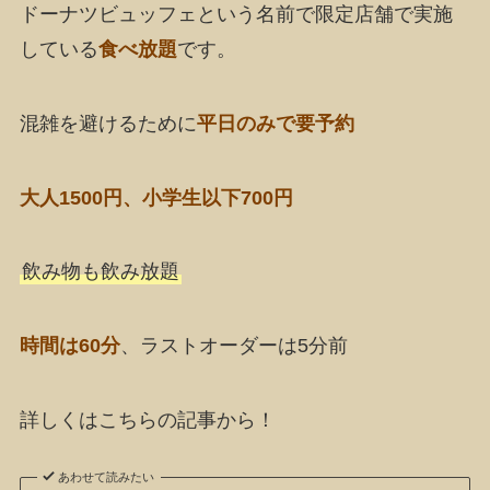
ドーナツビュッフェという名前で限定店舗で実施
している
食べ放題
です。
混雑を避けるために
平日のみで要予約
大人1500円、小学生以下700円
飲み物も飲み放題
時間は60分
、ラストオーダーは5分前
詳しくはこちらの記事から！
あわせて読みたい