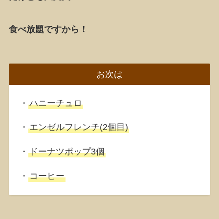
食べ放題ですから！
お次は
・
ハニーチュロ
・
エンゼルフレンチ(2個目)
・
ドーナツポップ3個
・
コーヒー