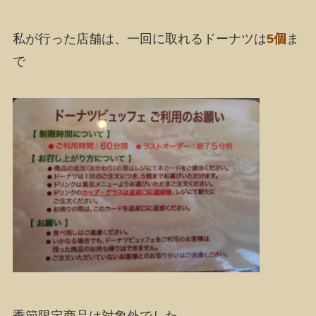
私が行った店舗は、一回に取れるドーナツは
5個
ま
で
季節限定商品は対象外でした。