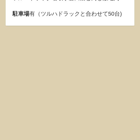
駐車場
有（ツルハドラックと合わせて50台)