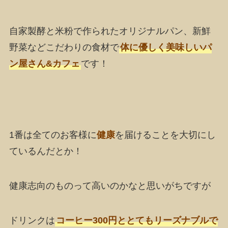
自家製酵と米粉で作られたオリジナルパン、新鮮
野菜などこだわりの食材で
体に優しく美味しいパ
ン屋さん&カフェ
です！
1番は全てのお客様に
健康
を届けることを大切にし
ているんだとか！
健康志向のものって高いのかなと思いがちですが
ドリンクは
コーヒー300円ととてもリーズナブルで