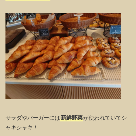
サラダやバーガーには
新鮮野菜
が使われていてシ
ャキシャキ！