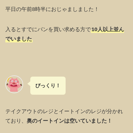
平日の午前8時半におじゃましました！
入るとすでにパンを買い求める方で
10人以上並ん
でいました
びっくり！
テイクアウトのレジとイートインのレジが分かれ
ており、
奥のイートインは空いていました！