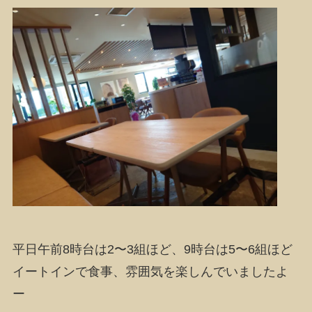
平日午前8時台は2〜3組ほど、9時台は5〜6組ほど
イートインで食事、雰囲気を楽しんでいましたよ
ー