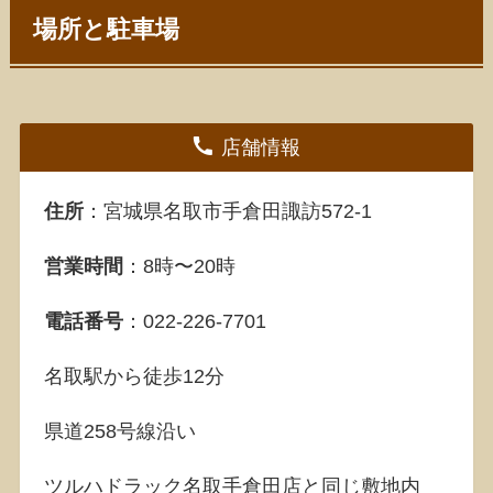
場所と駐車場
店舗情報
住所
：宮城県名取市手倉田諏訪572-1
営業時間
：8時〜20時
電話番号
：022-226-7701
名取駅から徒歩12分
県道258号線沿い
ツルハドラック名取手倉田店と同じ敷地内