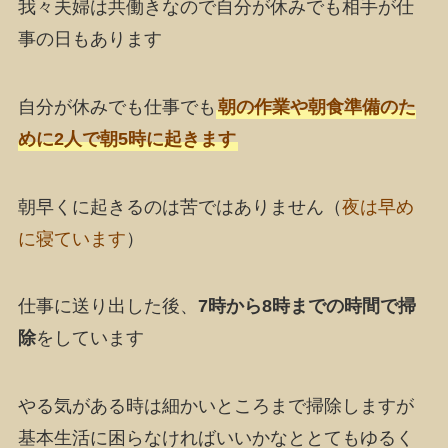
我々夫婦は共働きなので自分が休みでも相手が仕
事の日もあります
自分が休みでも仕事でも
朝の作業や朝食準備のた
めに2人で朝5時に起きます
朝早くに起きるのは苦ではありません（
夜は早め
に寝ています
）
仕事に送り出した後、
7時から8時までの時間で掃
除
をしています
やる気がある時は細かいところまで掃除しますが
基本生活に困らなければいいかなととてもゆるく