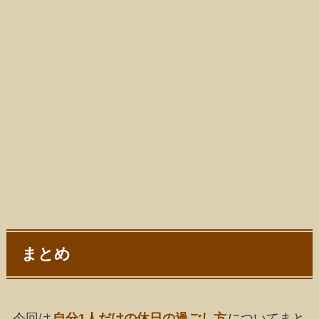
まとめ
今回は
自分1人だけの休日の過ごし方
についてまと