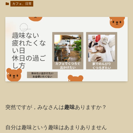
カフェ、日常
突然ですが，みなさんは
趣味
ありますか？
自分は趣味という趣味はあまりありません