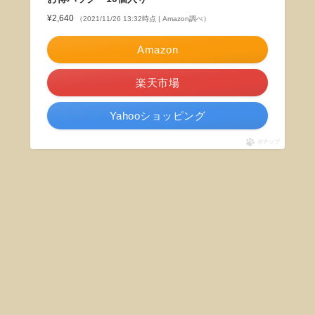
¥2,640
（2021/11/26 13:32時点 | Amazon調べ）
Amazon
楽天市場
Yahooショッピング
ポチップ