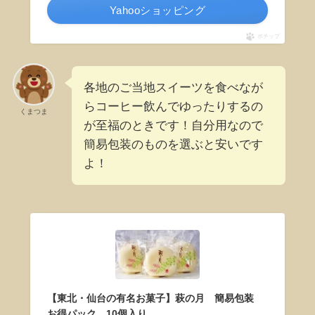
Yahooショッピング
ポチップ
各地のご当地スイーツを食べなが
らコーヒー飲んでゆったりするの
くまつま
が至福のときです！自分用なので
簡易包装のものを選ぶと安いです
よ！
【東北・仙台の有名お菓子】萩の月 簡易包装
お得パック 10個入り