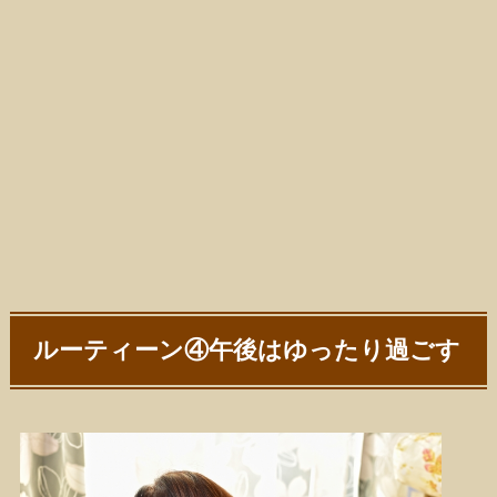
ルーティーン④午後はゆったり過ごす