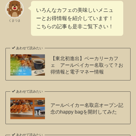
いろんなカフェの美味しいメニュ
ーとお得情報を紹介しています！
くまつま
こちらの記事も是非ご覧下さい！
あわせて読みたい
【東北初進出】ベーカリーカフ
ェ アールベイカー名取って？お
得情報と電子マネー情報
あわせて読みたい
アールベイカー名取店オープン記
念のhappy bagを開封してみた
あわせて読みたい