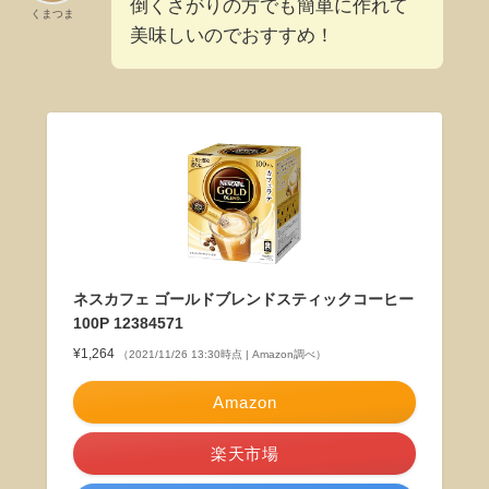
倒くさがりの方でも簡単に作れて
くまつま
美味しいのでおすすめ！
ネスカフェ ゴールドブレンドスティックコーヒー
100P 12384571
¥1,264
（2021/11/26 13:30時点 | Amazon調べ）
Amazon
楽天市場