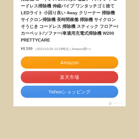
ードレス掃除機 伸縮パイプ ワンタッチゴミ捨て
LEDライト 小回り良い 4way クリーナー 掃除機
サイクロン掃除機 長時間稼働 掃除機 サイクロン
そうじき コードレス 掃除機 スティック フロアー/
カーペット/ソファー/車適用充電式掃除機 W200
PRETTYCARE
¥8,599
（2021/11/26 13:28時点 | Amazon調べ）
Amazon
楽天市場
Yahooショッピング
ポチップ