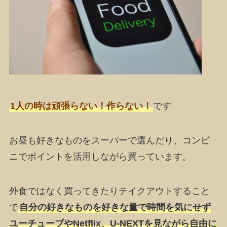
1人の時は頑張らない！作らない！
です
お昼も好きなものをスーパーで選んだり、コンビ
ニでポイントを活用しながら買っています。
外食ではなく買ってきたりテイクアウトすること
で
自分の好きなものを好きな量で時間を気にせず
ユーチューブやNetflix、U-NEXTを見ながら自由に