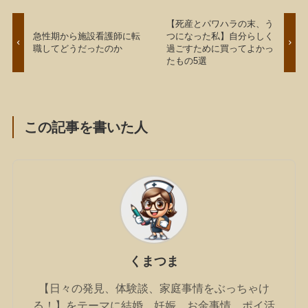
【死産とパワハラの末、う
急性期から施設看護師に転
つになった私】自分らしく
職してどうだったのか
過ごすために買ってよかっ
たもの5選
この記事を書いた人
くまつま
【日々の発見、体験談、家庭事情をぶっちゃけ
る！】をテーマに結婚、妊娠、お金事情、ポイ活