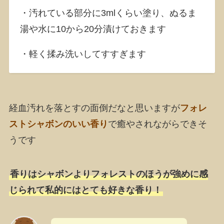
・汚れている部分に3mlくらい塗り、ぬるま
湯や水に10から20分漬けておきます
・軽く揉み洗いしてすすぎます
経血汚れを落とすの面倒だなと思いますが
フォレ
ストシャボンのいい香り
で癒やされながらできそ
うです
香りはシャボンよりフォレストのほうが強めに感
じられて私的にはとても好きな香り！