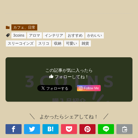
カフェ、日常
3coins
アロマ
インテリア
おすすめ
かわいい
スリーコインズ
スリコ
収納
可愛い
雑貨
この記事が気に入ったら
フォローしてね！
Follow Me
よかったらシェアしてね！