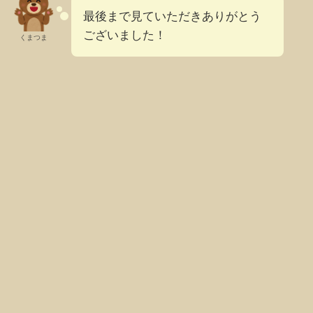
最後まで見ていただきありがとう
ございました！
くまつま