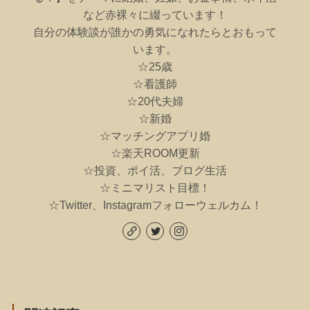
など赤裸々に綴っています！
自分の体験談が誰かの勇気になれたらとおもって
います。
☆25歳
☆看護師
☆20代夫婦
☆新婚
☆マッチングアプリ婚
☆楽天ROOM更新
☆投資、ポイ活、ブログ生活
☆ミニマリスト目標！
☆Twitter、Instagramフォローウェルカム！