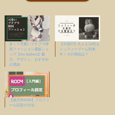
安くて可愛いプチプラ韓
【大流行】大人も10代も
国ファッション通販ショ
ミッフィーブーム到来
ップ【Ins fashion】魅
中！その理由は？
力、デザイン、おすすめ
の理由
【楽天ROOM】プロフィ
ール設定の方法