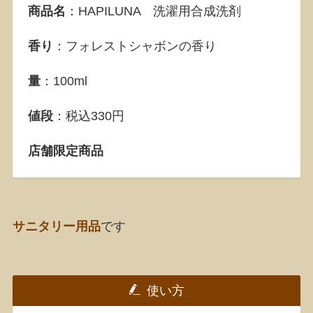
商品名
：HAPILUNA 洗濯用合成洗剤
香り
：フォレストシャボンの香り
量
：100ml
値段
：税込330円
店舗限定商品
サニタリー用品
です
使い方