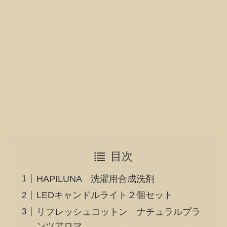
目次
HAPILUNA 洗濯用合成洗剤
LEDキャンドルライト２個セット
リフレッシュコットン ナチュラルプラ
ンツアロマ