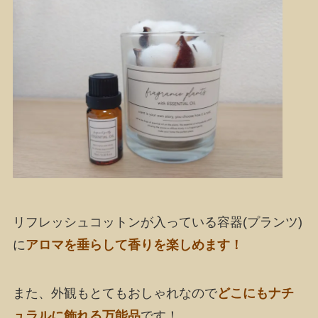
リフレッシュコットンが入っている容器(プランツ)
に
アロマを垂らして香りを楽しめます！
また、外観もとてもおしゃれなので
どこにもナチ
ュラルに飾れる万能品
です！