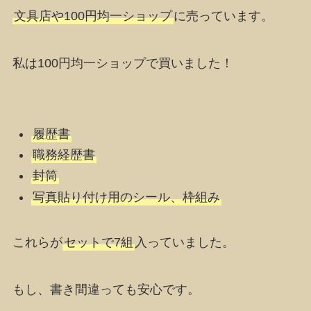
文具店や100円均一ショップ
に売っています。
私は100円均一ショップで買いました！
履歴書
職務経歴書
封筒
写真貼り付け用のシール、枠組み
これらが
セットで7組
入っていました。
もし、書き間違っても安心です。