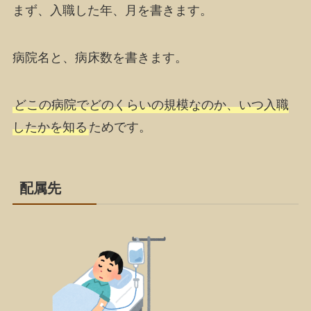
まず、入職した
年、月
を書きます。
病院名
と、
病床数
を書きます。
どこの病院でどのくらいの規模なのか、いつ入職
したかを知る
ためです。
配属先