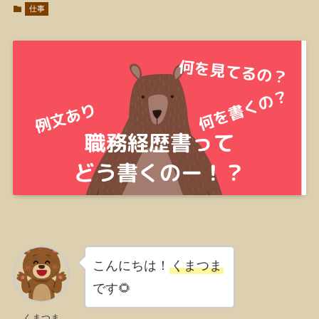
仕事
こんにちは！
くまつま
です🌻
くまつま