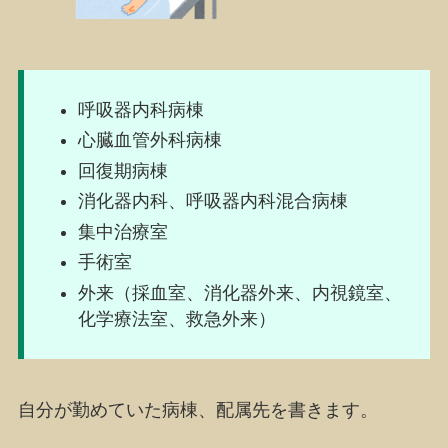
呼吸器内科病棟
心臓血管外科病棟
回復期病棟
消化器内科、呼吸器内科混合病棟
集中治療室
手術室
外来（採血室、消化器外来、内視鏡室、
化学療法室、救急外来）
自分が勤めていた
病棟、配属先
を書きます。