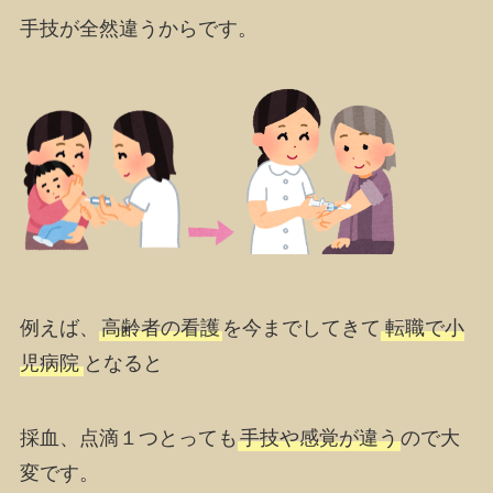
手技が全然違うからです。
例えば、
高齢者の看護
を今までしてきて
転職で小
児病院
となると
採血、点滴１つとっても
手技や感覚が違う
ので大
変です。