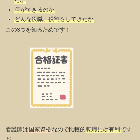
たか
何ができるのか
どんな役職、役割をしてきたか
この3つを知るためです！
看護師は
国家資格
なので比較的
転職には有利
です
が、