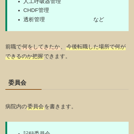
人工呼吸器管理
CHDF管理
透析管理 など
前職で
何をしてきたか
、
今後転職した場所で何が
できるのか把握
できます。
委員会
病院内の
委員会
を書きます。
記録委員会