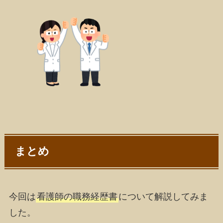
まとめ
今回は
看護師の職務経歴書
について解説してみま
した。