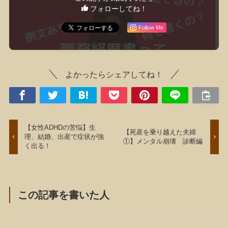
フォローしてね！
Follow Me
よかったらシェアしてね！
【女性ADHDの苦悩】生
【死産を乗り越えた夫婦
理、結婚、出産で症状が強
①】メンタル崩壊 診断編
く出る！
この記事を書いた人