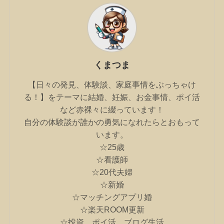
くまつま
【日々の発見、体験談、家庭事情をぶっちゃけ
る！】をテーマに結婚、妊娠、お金事情、ポイ活
など赤裸々に綴っています！
自分の体験談が誰かの勇気になれたらとおもって
います。
☆25歳
☆看護師
☆20代夫婦
☆新婚
☆マッチングアプリ婚
☆楽天ROOM更新
☆投資、ポイ活、ブログ生活