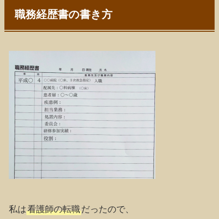
職務経歴書の書き方
私は
看護師の転職
だったので、