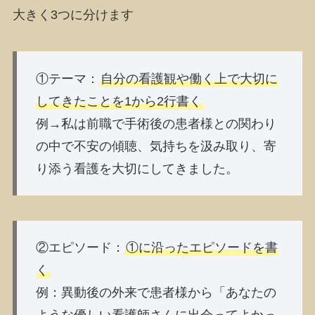
大きく3つに分けます
①
テーマ
：
自分の看護観や働く上で大切に
してきたことを1から2行書く
例
→私は前職で手術後の患者様との関わり
の中で不安の傾聴、気持ちを汲み取り、寄
り添う看護を大切にしてきました。
②
エピソード
：
①に沿ったエピソードを書
く
例
：異動後の外来で患者様から「あなたの