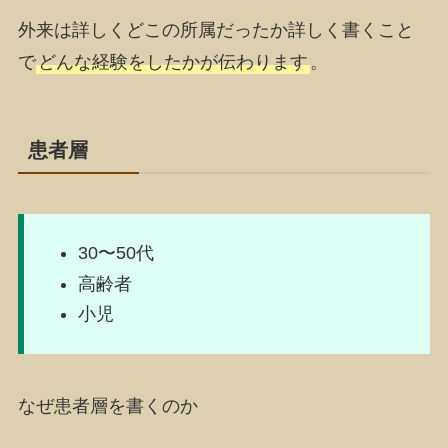
外来は詳しくどこの所属だったか詳しく書くこと
で
どんな経験をしたかが伝わります
。
患者層
30〜50代
高齢者
小児
なぜ患者層を書くのか