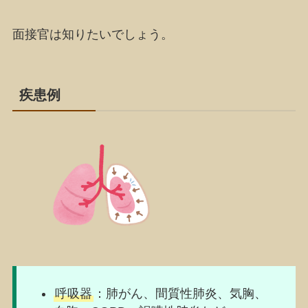
面接官は知りたいでしょう。
疾患例
呼吸器
：肺がん、間質性肺炎、気胸、