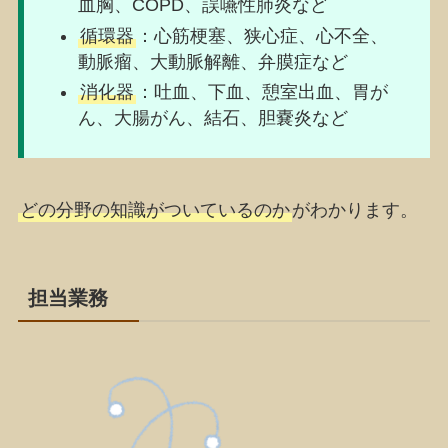
血胸、COPD、誤嚥性肺炎など
循環器
：心筋梗塞、狭心症、心不全、
動脈瘤、大動脈解離、弁膜症など
消化器
：吐血、下血、憩室出血、胃が
ん、大腸がん、結石、胆嚢炎など
どの分野の知識がついているのか
がわかります。
担当業務