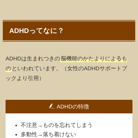
ADHDってなに？
ADHDは生まれつきの
脳機能のかたよりによるも
の
といわれています。
（女性のADHDサポートブ
ックより引用）
ADHDの特徴
不注意→ものを忘れてしまう
多動性→落ち着けない