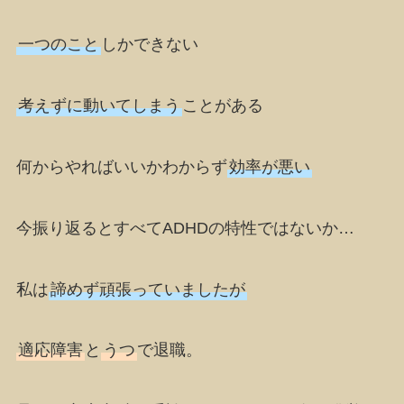
一つのこと
しかできない
考えずに動いてしまう
ことがある
何からやればいいかわからず
効率が悪い
今振り返るとすべてADHDの特性ではないか…
私は
諦めず頑張っていましたが
適応障害
と
うつ
で退職。