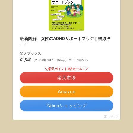
最新図解 女性のADHDサポートブック [ 榊原洋
一 ]
楽天ブックス
¥1,540
（2022/01/18 15:16時点 | 楽天市場調べ）
＼楽天ポイント4倍セール！／
楽天市場
Amazon
Yahooショッピング
ポチップ