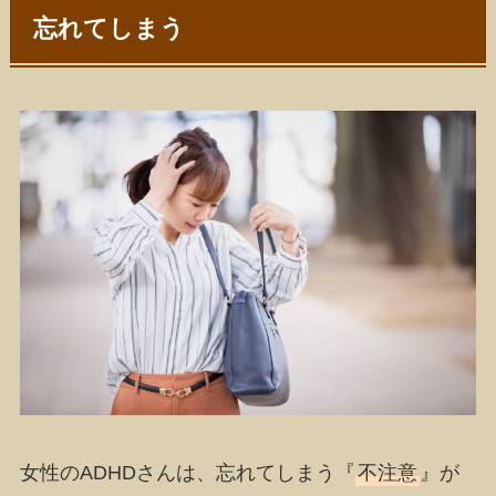
忘れてしまう
女性のADHDさんは、忘れてしまう『
不注意
』が