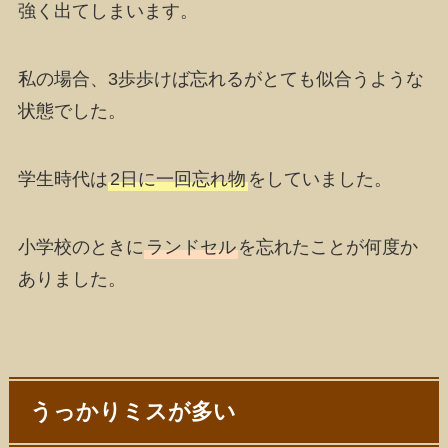
強く出てしまいます。
私の場合、
3歩歩けば忘れる
がとても似合うような
状態でした。
学生時代は
2日に一回忘れ物
をしていました。
小学校のときに
ランドセル
を忘れたことが何度か
ありました。
うっかりミスが多い