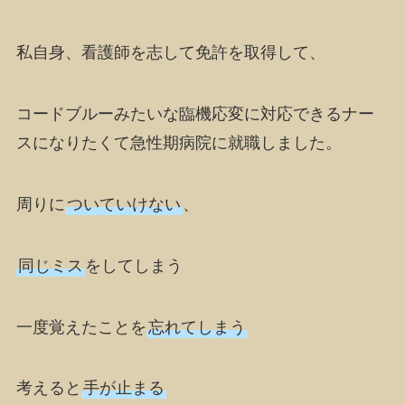
私自身、看護師を志して免許を取得して、
コードブルーみたいな臨機応変に対応できるナー
スになりたくて急性期病院に就職しました。
周りに
ついていけない
、
同じミス
をしてしまう
一度覚えたことを
忘れてしまう
考えると
手が止まる