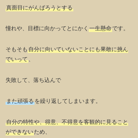
真面目にがんばろうとする
憧れや、目標に向かってとにかく
一生懸命
です。
そもそも
自分に向いていないことにも果敢に挑ん
でいって
、
失敗して、落ち込んで
また頑張る
を繰り返してしまいます。
自分の特性や、得意、不得意を客観的に見ること
ができない
ため、