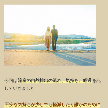
今回は
流産の自然排出の流れ、気持ち、経過
を記
していきました
不安な気持ちが少しでも軽減したり誰かのために