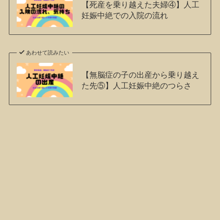
【死産を乗り越えた夫婦④】人工
妊娠中絶での入院の流れ
あわせて読みたい
【無脳症の子の出産から乗り越え
た先⑤】人工妊娠中絶のつらさ