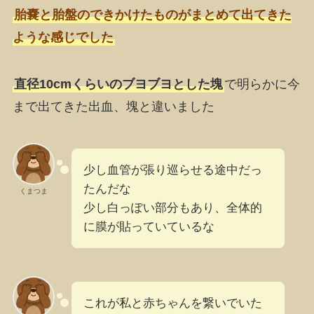
胎嚢と胎盤のできかけたものがまとめて出てきた
ような感じでした
直径10cmくらいのブヨブヨとした塊
で明らかに今
まで出てきた出血、塊と違いました
少し血管が張り巡らせる途中だっ
たんだな
くまつま
少し白っぽい部分もあり、全体的
に膜が貼っていているな
これが私と赤ちゃんを繋いでいた