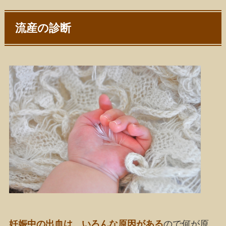
流産の診断
妊娠中の出血は、いろんな原因がある
ので何が原