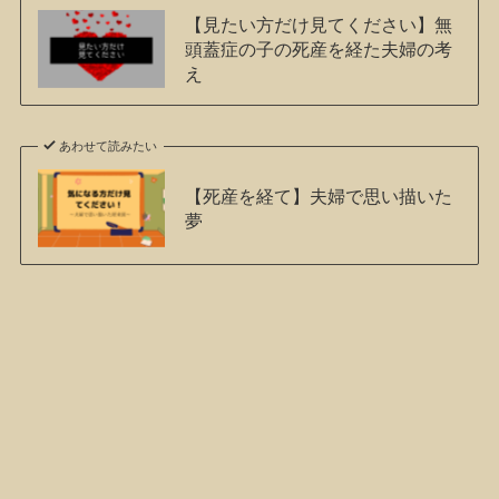
【見たい方だけ見てください】無
頭蓋症の子の死産を経た夫婦の考
え
あわせて読みたい
【死産を経て】夫婦で思い描いた
夢