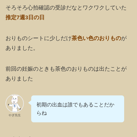
そろそろ心拍確認の受診だなとワクワクしていた
推定7週3日の日
おりものシートに少しだけ
茶色い色のおりもの
が
ありました。
前回の妊娠のときも茶色のおりものは出たことが
ありました
初期の出血は誰でもあることだか
らね
やぎ先生