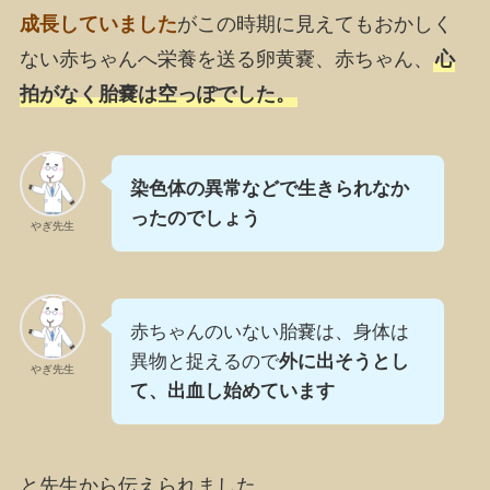
成長していました
がこの時期に見えてもおかしく
ない赤ちゃんへ栄養を送る卵黄嚢、赤ちゃん、
心
拍がなく胎嚢は空っぽでした。
染色体の異常などで生きられなか
ったのでしょう
やぎ先生
赤ちゃんのいない胎嚢は、身体は
異物と捉えるので
外に出そうとし
やぎ先生
て、出血し始めています
と先生から伝えられました。