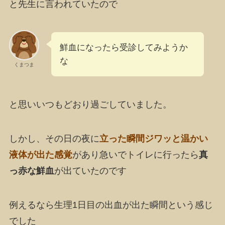
と先生に言われていたので
鮮血になったら受診してみようか
な
くまつま
と思いいつもどおり過ごしていました。
しかし、その日の夜に
立った瞬間ジワッと温かい
液体が出た感覚
があり急いでトイレに行ったら
真
っ赤な鮮血
が出ていたのです
例えるなら生理1日目の出血が出た瞬間という感じ
でした