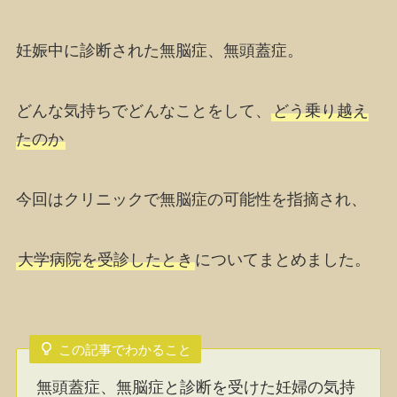
妊娠中に診断された
無脳症、無頭蓋症
。
どんな
気持ち
でどんなことをして、
どう乗り越え
たのか
今回はクリニックで無脳症の可能性を指摘され、
大学病院を受診したとき
についてまとめました。
この記事でわかること
無頭蓋症、無脳症と診断を受けた妊婦の気持