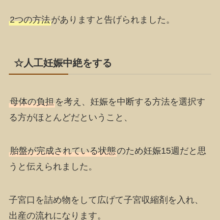
2つの方法
がありますと告げられました。
☆人工妊娠中絶をする
母体の負担
を考え、
妊娠を中断する方法を選択す
る方がほとんど
だということ、
胎盤が完成されている状態
のため
妊娠15週
だと思
うと伝えられました。
子宮口を詰め物をして広げて子宮収縮剤を入れ、
出産
の流れになります。