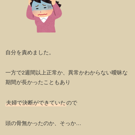
自分を責めました
。
一方で2週間以上正常か、異常かわからない
曖昧な
期間が長かった
こともあり
夫婦で決断ができていた
ので
頭の骨無かったのか、そっか…