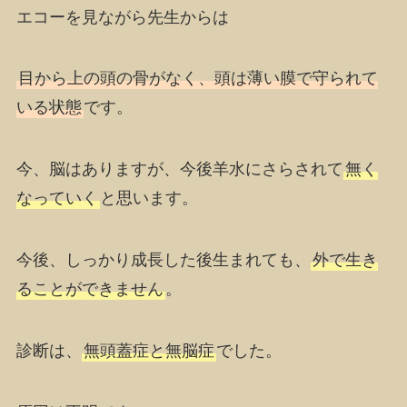
エコーを見ながら先生からは
目から上の頭の骨がなく、頭は薄い膜で守られて
いる状態
です。
今、脳はありますが、今後羊水にさらされて
無く
なっていく
と思います。
今後、しっかり成長した後生まれても、
外で生き
ることができません
。
診断は、
無頭蓋症と無脳症
でした。