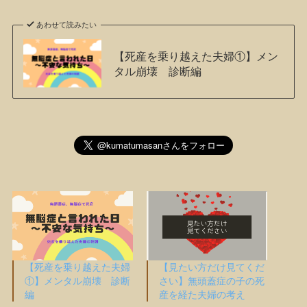
あわせて読みたい
【死産を乗り越えた夫婦①】メン
タル崩壊 診断編
【死産を乗り越えた夫婦
【見たい方だけ見てくだ
①】メンタル崩壊 診断
さい】無頭蓋症の子の死
編
産を経た夫婦の考え