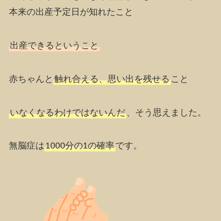
本来の出産予定日が知れた
こと
出産できる
ということ
赤ちゃんと
触れ合える、思い出を残せる
こと
いなくなるわけではないんだ
、そう思えました。
無脳症は
1000分の1の確率
です。