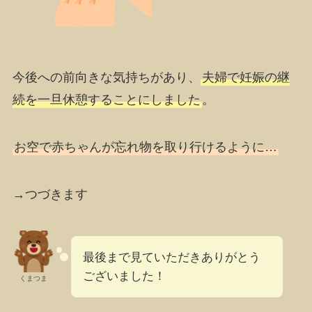
今後への前向きな気持ちがあり、
夫婦で妊娠の継
続を一旦休憩することにしました
。
お空で赤ちゃんが
忘れ物を取り行けるように
…
→つづきます
最後まで見ていただきありがとう
ございました！
くまつま