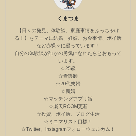
くまつま
【日々の発見、体験談、家庭事情をぶっちゃけ
る！】をテーマに結婚、妊娠、お金事情、ポイ活
など赤裸々に綴っています！
自分の体験談が誰かの勇気になれたらとおもって
います。
☆25歳
☆看護師
☆20代夫婦
☆新婚
☆マッチングアプリ婚
☆楽天ROOM更新
☆投資、ポイ活、ブログ生活
☆ミニマリスト目標！
☆Twitter、Instagramフォローウェルカム！