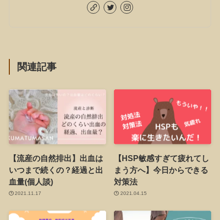
関連記事
【流産の自然排出】出血は
【HSP敏感すぎて疲れてし
いつまで続くの？経過と出
まう方へ】今日からできる
血量(個人談)
対策法
2021.11.17
2021.04.15