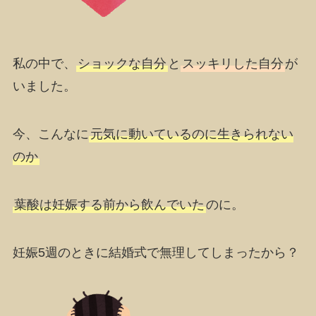
私の中で、
ショックな自分
と
スッキリした自分
が
いました。
今、こんなに
元気に動いているのに生きられない
のか
葉酸は妊娠する前から飲んでいた
のに。
妊娠5週のときに結婚式で無理してしまったから？