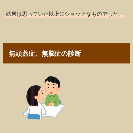
結果は思っていた以上に
ショック
なものでした。
無頭蓋症、無脳症の診断