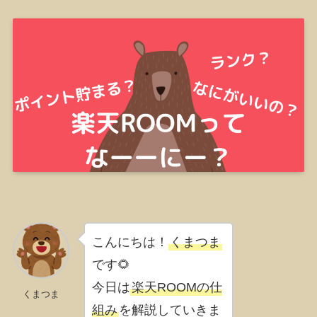
こんにちは！
くまつま
です🌻
今日は
楽天ROOMの仕
くまつま
組み
を解説していきま