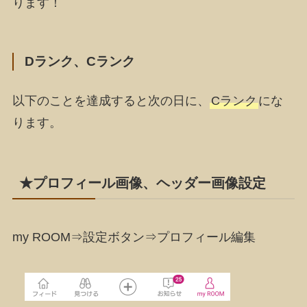
ります！
Dランク、Cランク
以下のことを達成すると次の日に、
Cランク
にな
ります。
★プロフィール画像、ヘッダー画像設定
my ROOM⇒設定ボタン⇒プロフィール編集