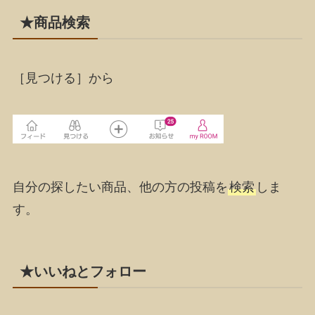
★商品検索
［見つける］
から
自分の探したい商品、他の方の投稿を
検索
しま
す。
★いいねとフォロー