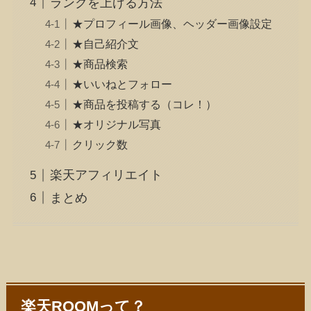
ランクを上げる方法
★プロフィール画像、ヘッダー画像設定
★自己紹介文
★商品検索
★いいねとフォロー
★商品を投稿する（コレ！）
★オリジナル写真
クリック数
楽天アフィリエイト
まとめ
楽天ROOMって？