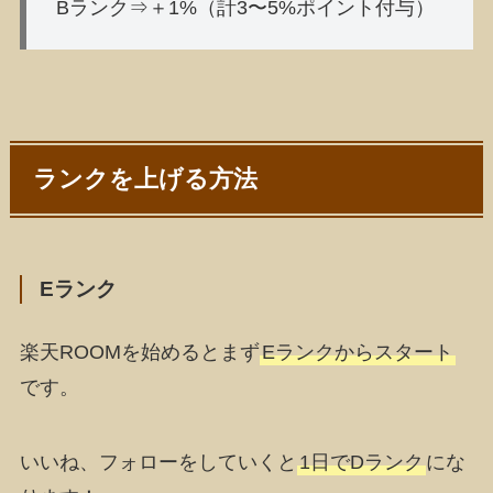
Bランク⇒＋1%（計3〜5%ポイント付与）
ランクを上げる方法
Eランク
楽天ROOMを始めるとまず
Eランクからスタート
です。
いいね、フォローをしていくと
1日でDランク
にな