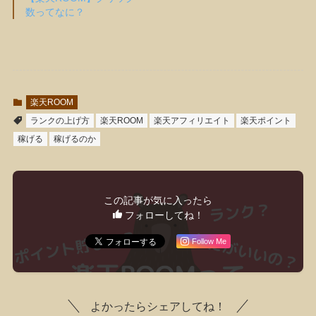
数ってなに？
楽天ROOM
ランクの上げ方
楽天ROOM
楽天アフィリエイト
楽天ポイント
稼げる
稼げるのか
この記事が気に入ったら
フォローしてね！
Follow Me
よかったらシェアしてね！