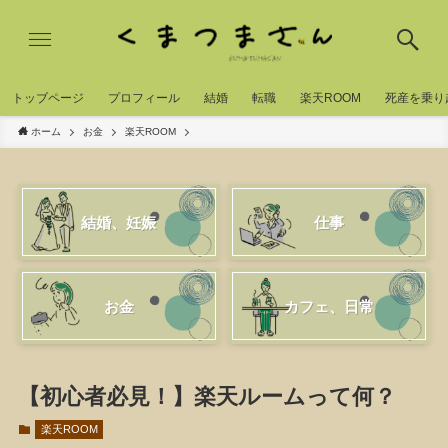
トッブページ
プロフィール
結婚
転職
楽天ROOM
死産を乗り
ホーム
お金
楽天ROOM
結婚、妊娠
仕事
お金
カフェ、日常
【初心者必見！】楽天ルームって何？
楽天ROOM