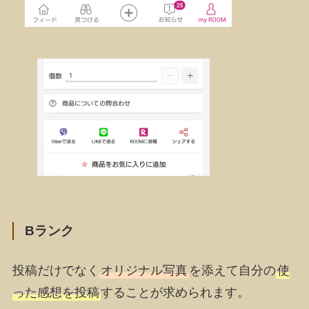
Bランク
投稿だけでなく
オリジナル写真
を添えて自分の
使
った感想を投稿
することが求められます。