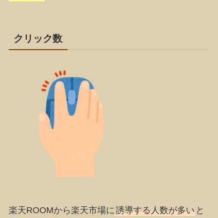
クリック数
楽天ROOMから楽天市場に
誘導する人数が多い
と