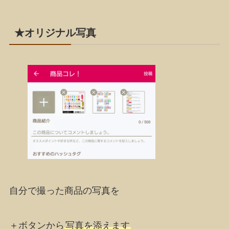
★オリジナル写真
自分で撮った商品の写真を
＋ボタンから
写真を添えます