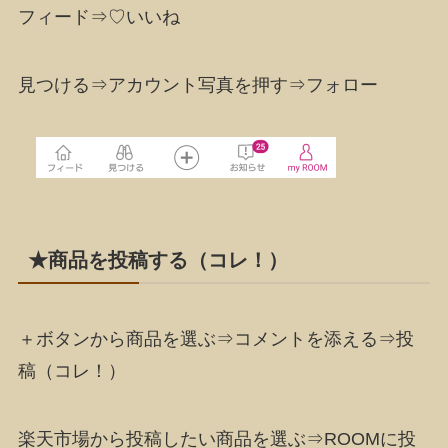
フィード⇒♡いいね
見つける⇒アカウント写真を押す⇒フォロー
★商品を投稿する（コレ！）
＋ボタンから商品を選ぶ⇒コメントを添える⇒投
稿（コレ！）
楽天市場から投稿したい商品を選ぶ⇒ROOMに投