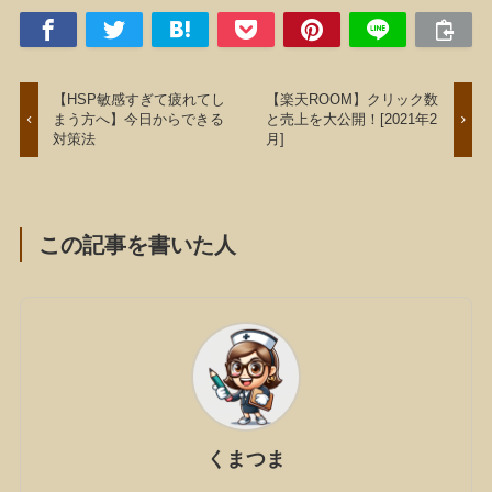
【HSP敏感すぎて疲れてし
【楽天ROOM】クリック数
まう方へ】今日からできる
と売上を大公開！[2021年2
対策法
月]
この記事を書いた人
くまつま