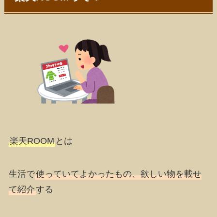
楽天ROOM
とは
生活で
使っていてよかったもの、欲しい物を載せ
て紹介
する