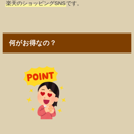
楽天のショッピングSNS
です。
何がお得なの？