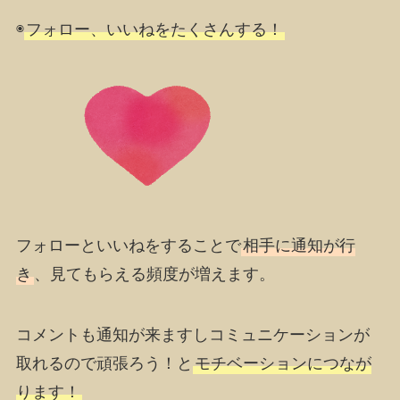
◉
フォロー、いいねをたくさんする！
フォローといいねをすることで
相手に通知が行
き
、見てもらえる頻度が増えます。
コメントも通知が来ますしコミュニケーションが
取れるので
頑張ろう！
と
モチベーションにつなが
ります！