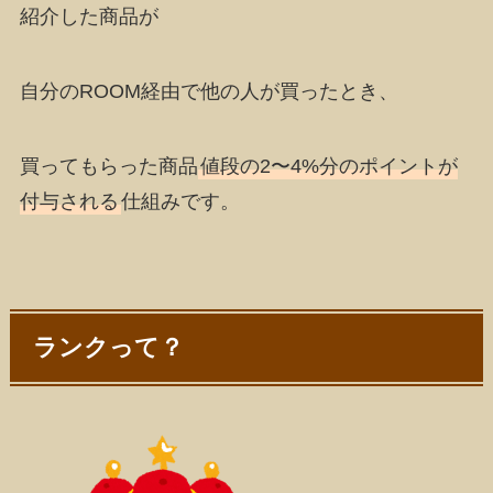
紹介した商品が
自分のROOM経由で他の人が買ったとき、
買ってもらった商品
値段の2〜4%分のポイントが
付与される
仕組みです。
ランクって？