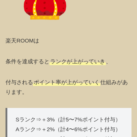
楽天ROOMは
条件を達成すると
ランクが上がっていき
、
付与される
ポイント率が上がっていく
仕組みがあ
ります。
Sランク⇒＋3%（計5〜7%ポイント付与）
Aランク⇒＋2%（計4〜6%ポイント付与）