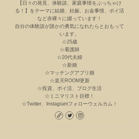
【日々の発見、体験談、家庭事情をぶっちゃけ
る！】をテーマに結婚、妊娠、お金事情、ポイ活
など赤裸々に綴っています！
自分の体験談が誰かの勇気になれたらとおもって
います。
☆25歳
☆看護師
☆20代夫婦
☆新婚
☆マッチングアプリ婚
☆楽天ROOM更新
☆投資、ポイ活、ブログ生活
☆ミニマリスト目標！
☆Twitter、Instagramフォローウェルカム！