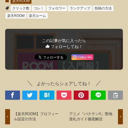
楽天ROOM
クリック数
コレ！
フォロワー
ランクアップ
投稿の方法
楽天ROOM
楽天ルーム
この記事が気に入ったら
フォローしてね！
Follow Me
よかったらシェアしてね！
【楽天ROOM】プロフィー
アニメ『バクテン!!』聖地
ル設定の方法
巡礼ガイド徹底解説