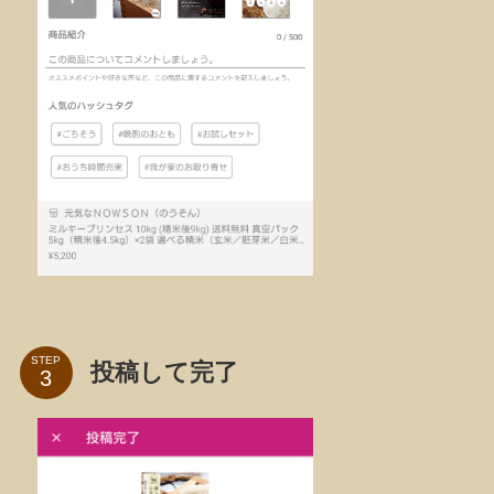
STEP
投稿して完了