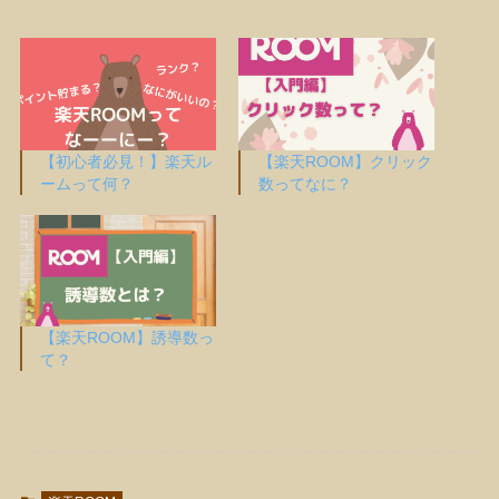
【初心者必見！】楽天ル
【楽天ROOM】クリック
ームって何？
数ってなに？
【楽天ROOM】誘導数っ
て？