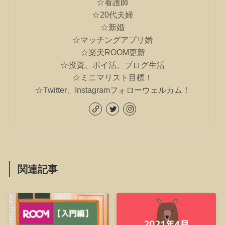
☆看護師
☆20代夫婦
☆新婚
☆マッチングアプリ婚
☆楽天ROOM更新
☆投資、ポイ活、ブログ生活
☆ミニマリスト目標！
☆Twitter、Instagramフォローウェルカム！
関連記事