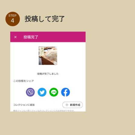
STEP
投稿して完了