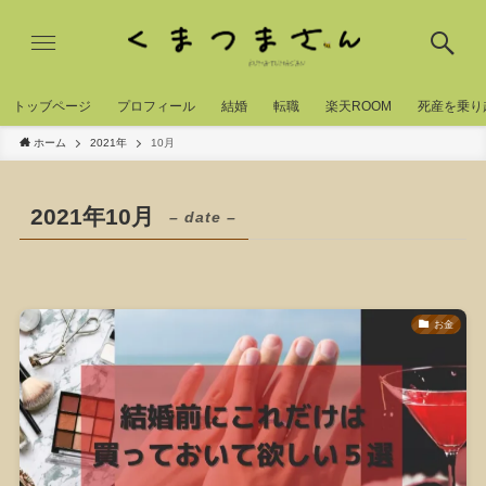
トッブページ
プロフィール
結婚
転職
楽天ROOM
死産を乗り
ホーム
2021年
10月
2021年10月
– date –
お金