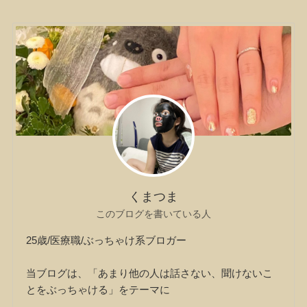
くまつま
このブログを書いている人
25歳/医療職/ぶっちゃけ系ブロガー
当ブログは、「あまり他の人は話さない、聞けないこ
とをぶっちゃける」をテーマに