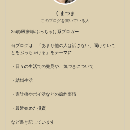
くまつま
このブログを書いている人
25歳/医療職/ぶっちゃけ系ブロガー
当ブログは、「あまり他の人は話さない、聞けないこ
とをぶっちゃける」をテーマに
・日々の生活での発見や、気づきについて
・結婚生活
・家計簿やポイ活などの節約事情
・最近始めた投資
など書き記しています