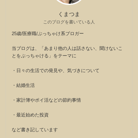
くまつま
このブログを書いている人
25歳/医療職/ぶっちゃけ系ブロガー
当ブログは、「あまり他の人は話さない、聞けないこ
とをぶっちゃける」をテーマに
・日々の生活での発見や、気づきについて
・結婚生活
・家計簿やポイ活などの節約事情
・最近始めた投資
など書き記しています