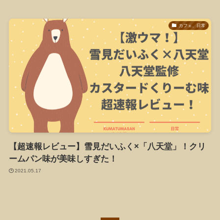
カフェ、日常
【超速報レビュー】雪見だいふく×「八天堂」！クリ
ームパン味が美味しすぎた！
2021.05.17