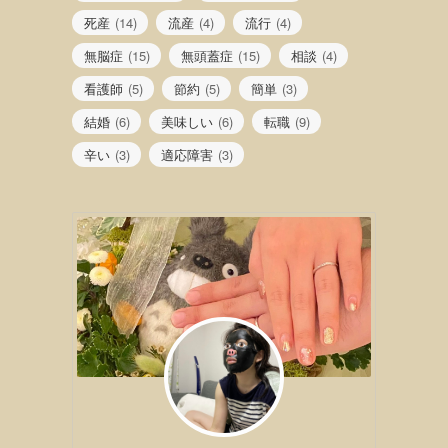
死産
(14)
流産
(4)
流行
(4)
無脳症
(15)
無頭蓋症
(15)
相談
(4)
看護師
(5)
節約
(5)
簡単
(3)
結婚
(6)
美味しい
(6)
転職
(9)
辛い
(3)
適応障害
(3)