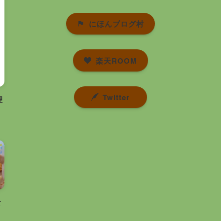
にほんブログ村
楽天ROOM
Twitter
理
食