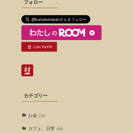
フォロー
カテゴリー
お金
(12)
カフェ、日常
(44)