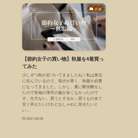
お金
【節約女子の買い物】秋服を4着買っ
てみた
少しずつ秋が近づいてきましたね！私は東北
に住んでいるので、朝夕が寒く、秋服が必要
になってきました。しかし、夏に断捨離をし
たので長袖の薄手の服が全くなかったので
す。仕方ない、買うとするか…買うもの全て
安く抑えたいけれどおしゃれに見せたいと
い...
2021.09.09