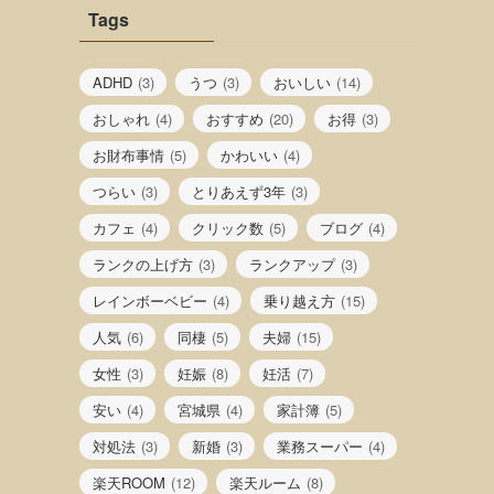
Tags
ADHD
(3)
うつ
(3)
おいしい
(14)
おしゃれ
(4)
おすすめ
(20)
お得
(3)
お財布事情
(5)
かわいい
(4)
つらい
(3)
とりあえず3年
(3)
カフェ
(4)
クリック数
(5)
ブログ
(4)
ランクの上げ方
(3)
ランクアップ
(3)
レインボーベビー
(4)
乗り越え方
(15)
人気
(6)
同棲
(5)
夫婦
(15)
女性
(3)
妊娠
(8)
妊活
(7)
安い
(4)
宮城県
(4)
家計簿
(5)
対処法
(3)
新婚
(3)
業務スーパー
(4)
楽天ROOM
(12)
楽天ルーム
(8)