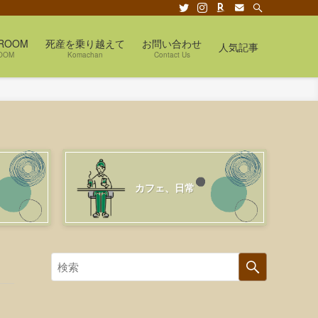
ROOM
死産を乗り越えて
お問い合わせ
人気記事
OOM
Komachan
Contact Us
カフェ、日常