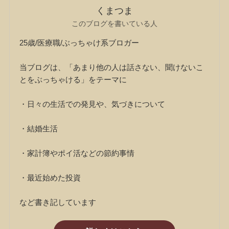
くまつま
このブログを書いている人
25歳/医療職/ぶっちゃけ系ブロガー
当ブログは、「あまり他の人は話さない、聞けないこ
とをぶっちゃける」をテーマに
・日々の生活での発見や、気づきについて
・結婚生活
・家計簿やポイ活などの節約事情
・最近始めた投資
など書き記しています