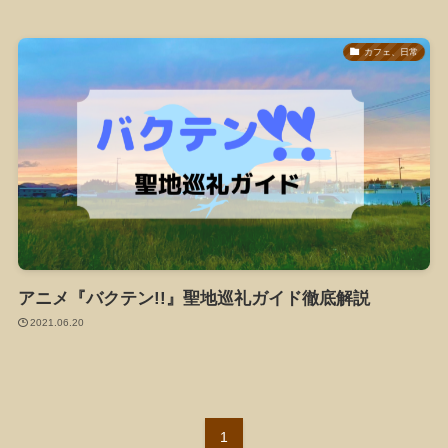
カフェ、日常
アニメ『バクテン!!』聖地巡礼ガイド徹底解説
2021.06.20
1