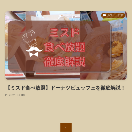
カフェ、日常
【ミスド食べ放題】ドーナツビュッフェを徹底解説！
2021.07.08
1