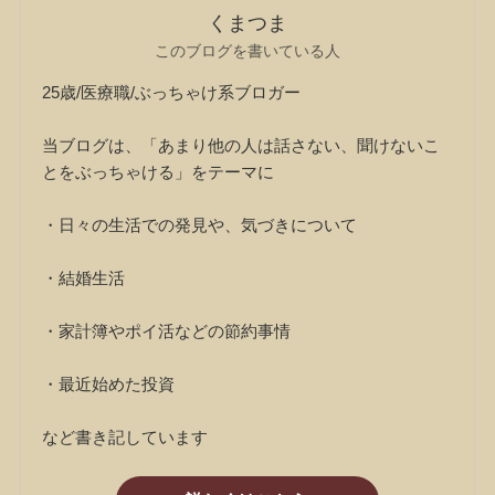
くまつま
このブログを書いている人
25歳/医療職/ぶっちゃけ系ブロガー
当ブログは、「あまり他の人は話さない、聞けないこ
とをぶっちゃける」をテーマに
・日々の生活での発見や、気づきについて
・結婚生活
・家計簿やポイ活などの節約事情
・最近始めた投資
など書き記しています