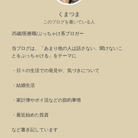
くまつま
このブログを書いている人
25歳/医療職/ぶっちゃけ系ブロガー
当ブログは、「あまり他の人は話さない、聞けないこ
とをぶっちゃける」をテーマに
・日々の生活での発見や、気づきについて
・結婚生活
・家計簿やポイ活などの節約事情
・最近始めた投資
など書き記しています