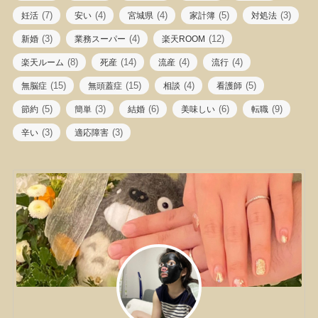
(7)
(4)
(4)
(5)
(3)
妊活
安い
宮城県
家計簿
対処法
(3)
(4)
(12)
新婚
業務スーパー
楽天ROOM
(8)
(14)
(4)
(4)
楽天ルーム
死産
流産
流行
(15)
(15)
(4)
(5)
無脳症
無頭蓋症
相談
看護師
(5)
(3)
(6)
(6)
(9)
節約
簡単
結婚
美味しい
転職
(3)
(3)
辛い
適応障害