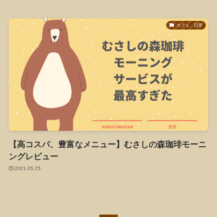
カフェ、日常
【高コスパ、豊富なメニュー】むさしの森珈琲モーニ
ングレビュー
2021.05.25