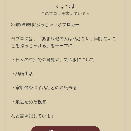
くまつま
このブログを書いている人
25歳/医療職/ぶっちゃけ系ブロガー
当ブログは、「あまり他の人は話さない、聞けないこ
とをぶっちゃける」をテーマに
・日々の生活での発見や、気づきについて
・結婚生活
・家計簿やポイ活などの節約事情
・最近始めた投資
など書き記しています