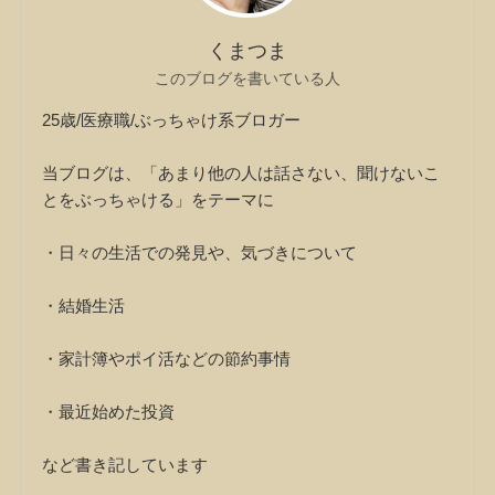
くまつま
このブログを書いている人
25歳/医療職/ぶっちゃけ系ブロガー
当ブログは、「あまり他の人は話さない、聞けないこ
とをぶっちゃける」をテーマに
・日々の生活での発見や、気づきについて
・結婚生活
・家計簿やポイ活などの節約事情
・最近始めた投資
など書き記しています