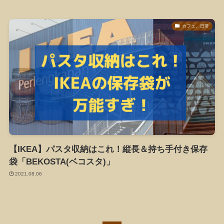
カフェ、日常
【IKEA】パスタ収納はこれ！縦長＆持ち手付き保存
袋「BEKOSTA(ベコスタ)」
2021.08.06