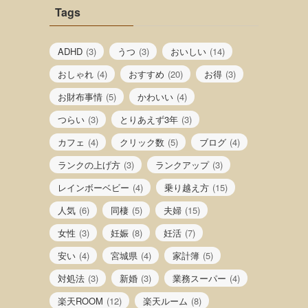
Tags
ADHD
(3)
うつ
(3)
おいしい
(14)
おしゃれ
(4)
おすすめ
(20)
お得
(3)
お財布事情
(5)
かわいい
(4)
つらい
(3)
とりあえず3年
(3)
カフェ
(4)
クリック数
(5)
ブログ
(4)
ランクの上げ方
(3)
ランクアップ
(3)
レインボーベビー
(4)
乗り越え方
(15)
人気
(6)
同棲
(5)
夫婦
(15)
女性
(3)
妊娠
(8)
妊活
(7)
安い
(4)
宮城県
(4)
家計簿
(5)
対処法
(3)
新婚
(3)
業務スーパー
(4)
楽天ROOM
(12)
楽天ルーム
(8)