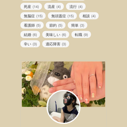
死産
(14)
流産
(4)
流行
(4)
無脳症
(15)
無頭蓋症
(15)
相談
(4)
看護師
(5)
節約
(5)
簡単
(3)
結婚
(6)
美味しい
(6)
転職
(9)
辛い
(3)
適応障害
(3)