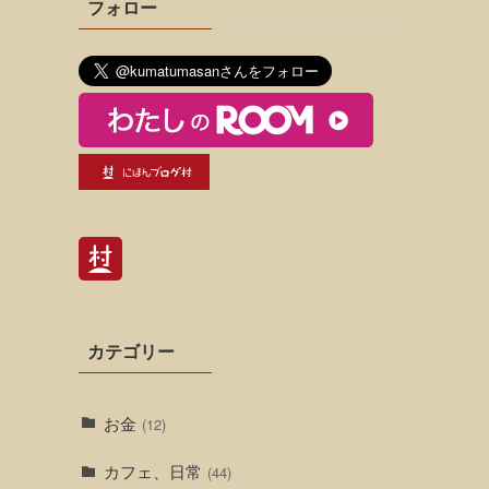
フォロー
カテゴリー
お金
(12)
カフェ、日常
(44)