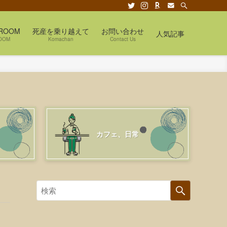
ROOM
死産を乗り越えて
お問い合わせ
人気記事
OOM
Komachan
Contact Us
カフェ、日常