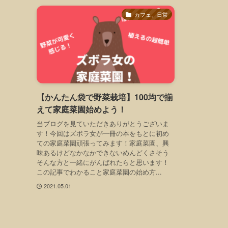
カフェ、日常
【かんたん袋で野菜栽培】100均で揃
えて家庭菜園始めよう！
当ブログを見ていただきありがとうございま
す！今回はズボラ女が一冊の本をもとに初め
ての家庭菜園頑張ってみます！家庭菜園、興
味あるけどなかなかできないめんどくさそう
そんな方と一緒にがんばれたらと思います！
この記事でわかること家庭菜園の始め方...
2021.05.01