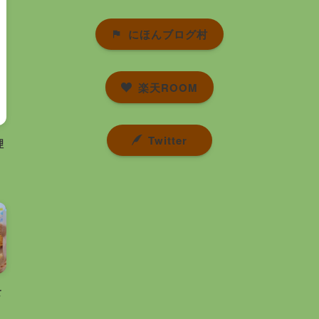
にほんブログ村
楽天ROOM
Twitter
理
食