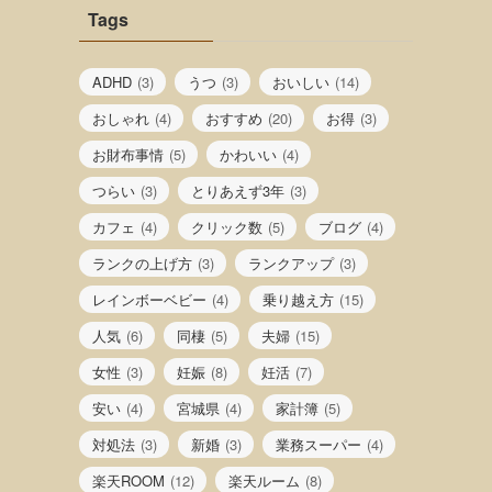
Tags
ADHD
(3)
うつ
(3)
おいしい
(14)
おしゃれ
(4)
おすすめ
(20)
お得
(3)
お財布事情
(5)
かわいい
(4)
つらい
(3)
とりあえず3年
(3)
カフェ
(4)
クリック数
(5)
ブログ
(4)
ランクの上げ方
(3)
ランクアップ
(3)
レインボーベビー
(4)
乗り越え方
(15)
人気
(6)
同棲
(5)
夫婦
(15)
女性
(3)
妊娠
(8)
妊活
(7)
安い
(4)
宮城県
(4)
家計簿
(5)
対処法
(3)
新婚
(3)
業務スーパー
(4)
楽天ROOM
(12)
楽天ルーム
(8)