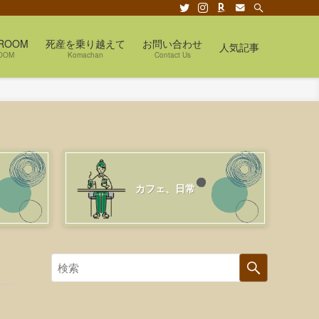
ROOM
死産を乗り越えて
お問い合わせ
人気記事
OOM
Komachan
Contact Us
カフェ、日常