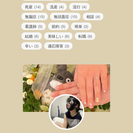
死産
(14)
流産
(4)
流行
(4)
無脳症
(15)
無頭蓋症
(15)
相談
(4)
看護師
(5)
節約
(5)
簡単
(3)
結婚
(6)
美味しい
(6)
転職
(9)
辛い
(3)
適応障害
(3)