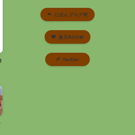
にほんブログ村
楽天ROOM
Twitter
理
食