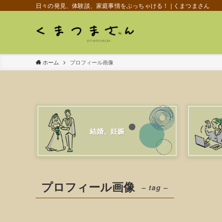
日々の発見、体験談、家庭事情をぶっちゃける！ | くまつまさん
ホーム
プロフィール画像
結婚、妊娠
プロフィール画像
– tag –