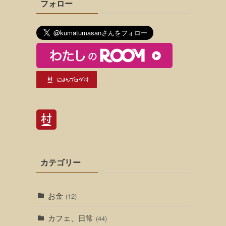
フォロー
カテゴリー
お金
(12)
カフェ、日常
(44)