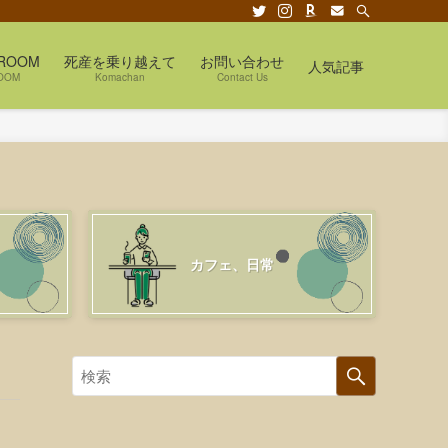
ROOM
死産を乗り越えて
お問い合わせ
人気記事
OOM
Komachan
Contact Us
カフェ、日常