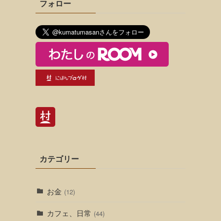
フォロー
カテゴリー
お金
(12)
カフェ、日常
(44)