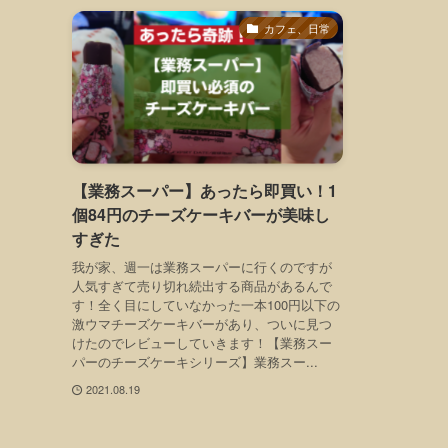
カフェ、日常
【業務スーパー】あったら即買い！1
個84円のチーズケーキバーが美味し
すぎた
我が家、週一は業務スーパーに行くのですが
人気すぎて売り切れ続出する商品があるんで
す！全く目にしていなかった一本100円以下の
激ウマチーズケーキバーがあり、ついに見つ
けたのでレビューしていきます！【業務スー
パーのチーズケーキシリーズ】業務スー...
2021.08.19