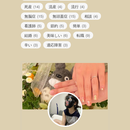
死産
(14)
流産
(4)
流行
(4)
無脳症
(15)
無頭蓋症
(15)
相談
(4)
看護師
(5)
節約
(5)
簡単
(3)
結婚
(6)
美味しい
(6)
転職
(9)
辛い
(3)
適応障害
(3)