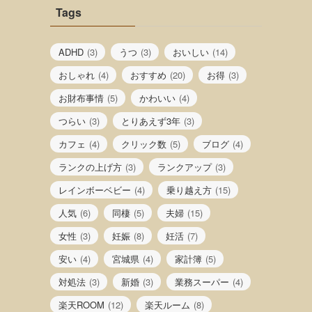
Tags
ADHD
(3)
うつ
(3)
おいしい
(14)
おしゃれ
(4)
おすすめ
(20)
お得
(3)
お財布事情
(5)
かわいい
(4)
つらい
(3)
とりあえず3年
(3)
カフェ
(4)
クリック数
(5)
ブログ
(4)
ランクの上げ方
(3)
ランクアップ
(3)
レインボーベビー
(4)
乗り越え方
(15)
人気
(6)
同棲
(5)
夫婦
(15)
女性
(3)
妊娠
(8)
妊活
(7)
安い
(4)
宮城県
(4)
家計簿
(5)
対処法
(3)
新婚
(3)
業務スーパー
(4)
楽天ROOM
(12)
楽天ルーム
(8)