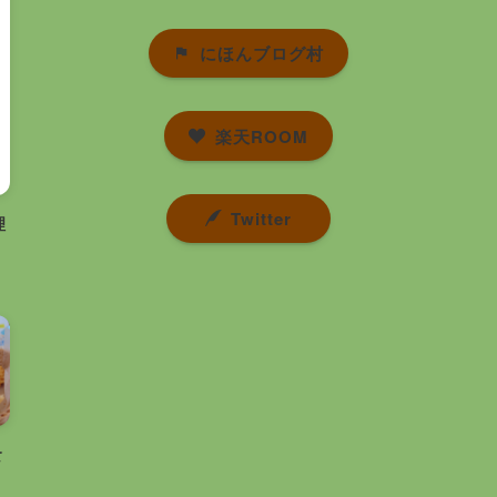
にほんブログ村
楽天ROOM
Twitter
理
食