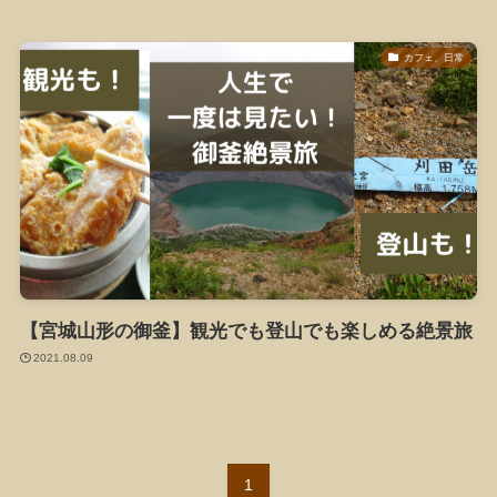
カフェ、日常
【宮城山形の御釜】観光でも登山でも楽しめる絶景旅
2021.08.09
1