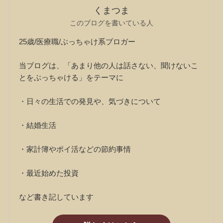
くまつま
このブログを書いている人
25歳/医療職/ぶっちゃけ系ブロガー
当ブログは、「あまり他の人は話さない、聞けないこ
とをぶっちゃける」をテーマに
・日々の生活での発見や、気づきについて
・結婚生活
・家計簿やポイ活などの節約事情
・最近始めた投資
など書き記しています