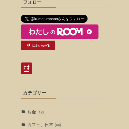
フォロー
カテゴリー
お金
(12)
カフェ、日常
(44)