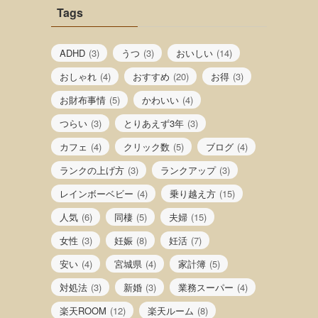
Tags
ADHD
(3)
うつ
(3)
おいしい
(14)
おしゃれ
(4)
おすすめ
(20)
お得
(3)
お財布事情
(5)
かわいい
(4)
つらい
(3)
とりあえず3年
(3)
カフェ
(4)
クリック数
(5)
ブログ
(4)
ランクの上げ方
(3)
ランクアップ
(3)
レインボーベビー
(4)
乗り越え方
(15)
人気
(6)
同棲
(5)
夫婦
(15)
女性
(3)
妊娠
(8)
妊活
(7)
安い
(4)
宮城県
(4)
家計簿
(5)
対処法
(3)
新婚
(3)
業務スーパー
(4)
楽天ROOM
(12)
楽天ルーム
(8)