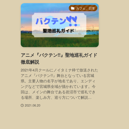
カフェ、日常
アニメ『バクテン!!』聖地巡礼ガイド
徹底解説
2021年4月クールにノイタミナ枠で放送された
アニメ『バクテン!!』舞台となっている宮城
県。主要人物の名字が地名であり、エンディ
ングなどで宮城県全域が描かれています。今
回は、メインの舞台である岩沼市で巡礼でき
る場所、楽しみ方、巡り方について解説...
2021.06.20