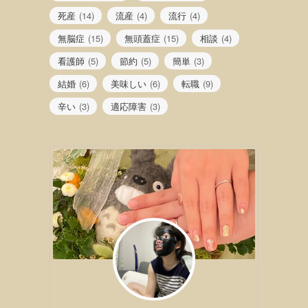
死産
(14)
流産
(4)
流行
(4)
無脳症
(15)
無頭蓋症
(15)
相談
(4)
看護師
(5)
節約
(5)
簡単
(3)
結婚
(6)
美味しい
(6)
転職
(9)
辛い
(3)
適応障害
(3)