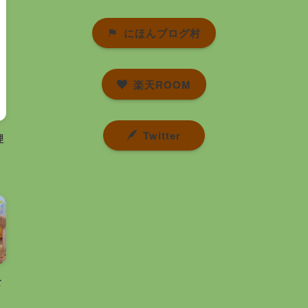
にほんブログ村
楽天ROOM
Twitter
理
食