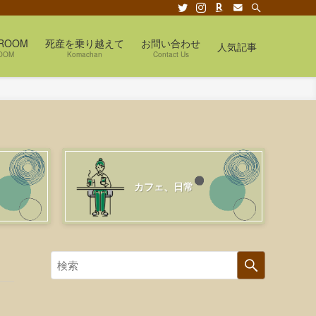
ROOM
死産を乗り越えて
お問い合わせ
人気記事
OOM
Komachan
Contact Us
カフェ、日常