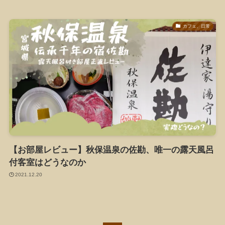
カフェ、日常
【お部屋レビュー】秋保温泉の佐勘、唯一の露天風呂
付客室はどうなのか
2021.12.20