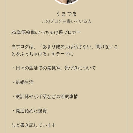
くまつま
このブログを書いている人
25歳/医療職/ぶっちゃけ系ブロガー
当ブログは、「あまり他の人は話さない、聞けないこ
とをぶっちゃける」をテーマに
・日々の生活での発見や、気づきについて
・結婚生活
・家計簿やポイ活などの節約事情
・最近始めた投資
など書き記しています