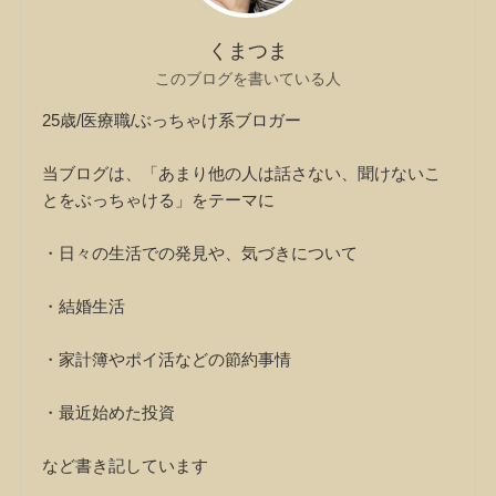
くまつま
このブログを書いている人
25歳/医療職/ぶっちゃけ系ブロガー
当ブログは、「あまり他の人は話さない、聞けないこ
とをぶっちゃける」をテーマに
・日々の生活での発見や、気づきについて
・結婚生活
・家計簿やポイ活などの節約事情
・最近始めた投資
など書き記しています