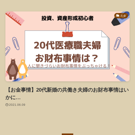
お金
【お金事情】20代新婚の共働き夫婦のお財布事情はい
かに…
2021.06.09