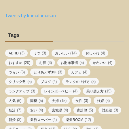
Tweets by kumatumasan
Tags
(3)
(3)
(14)
(4)
ADHD
うつ
おいしい
おしゃれ
(20)
(3)
(5)
(4)
おすすめ
お得
お財布事情
かわいい
(3)
(3)
(4)
つらい
とりあえず3年
カフェ
(5)
(4)
(3)
クリック数
ブログ
ランクの上げ方
(3)
(4)
(15)
ランクアップ
レインボーベビー
乗り越え方
(6)
(5)
(15)
(3)
(8)
人気
同棲
夫婦
女性
妊娠
(7)
(4)
(4)
(5)
(3)
妊活
安い
宮城県
家計簿
対処法
(3)
(4)
(12)
新婚
業務スーパー
楽天ROOM