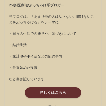
25歳/医療職/ぶっちゃけ系ブロガー
当ブログは、「あまり他の人は話さない、聞けないこ
とをぶっちゃける」をテーマに
・日々の生活での発見や、気づきについて
・結婚生活
・家計簿やポイ活などの節約事情
・最近始めた投資
など書き記しています
詳しくはこちら