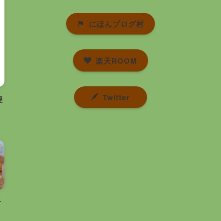
にほんブログ村
楽天ROOM
Twitter
理
食