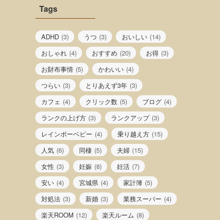
Tags
ADHD
(3)
うつ
(3)
おいしい
(14)
おしゃれ
(4)
おすすめ
(20)
お得
(3)
お財布事情
(5)
かわいい
(4)
つらい
(3)
とりあえず3年
(3)
カフェ
(4)
クリック数
(5)
ブログ
(4)
ランクの上げ方
(3)
ランクアップ
(3)
レインボーベビー
(4)
乗り越え方
(15)
人気
(6)
同棲
(5)
夫婦
(15)
女性
(3)
妊娠
(8)
妊活
(7)
安い
(4)
宮城県
(4)
家計簿
(5)
対処法
(3)
新婚
(3)
業務スーパー
(4)
楽天ROOM
(12)
楽天ルーム
(8)