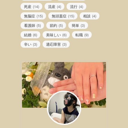
死産
(14)
流産
(4)
流行
(4)
無脳症
(15)
無頭蓋症
(15)
相談
(4)
看護師
(5)
節約
(5)
簡単
(3)
結婚
(6)
美味しい
(6)
転職
(9)
辛い
(3)
適応障害
(3)