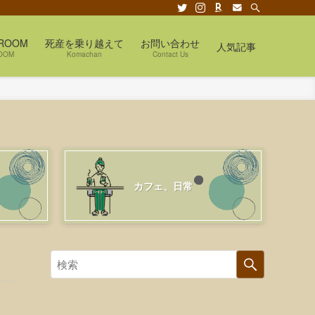
ROOM
死産を乗り越えて
お問い合わせ
人気記事
OOM
Komachan
Contact Us
カフェ、日常