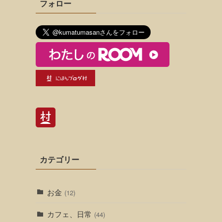
フォロー
カテゴリー
お金
(12)
カフェ、日常
(44)