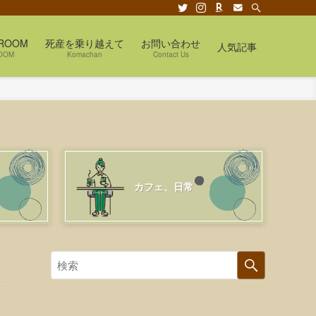
ROOM
死産を乗り越えて
お問い合わせ
人気記事
OOM
Komachan
Contact Us
カフェ、日常