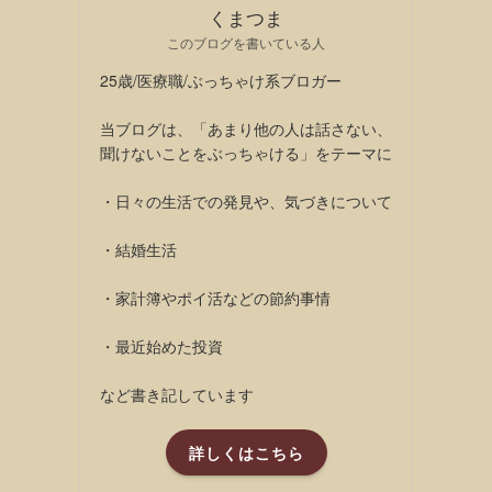
くまつま
このブログを書いている人
25歳/医療職/ぶっちゃけ系ブロガー
当ブログは、「あまり他の人は話さない、
聞けないことをぶっちゃける」をテーマに
・日々の生活での発見や、気づきについて
・結婚生活
・家計簿やポイ活などの節約事情
・最近始めた投資
など書き記しています
詳しくはこちら