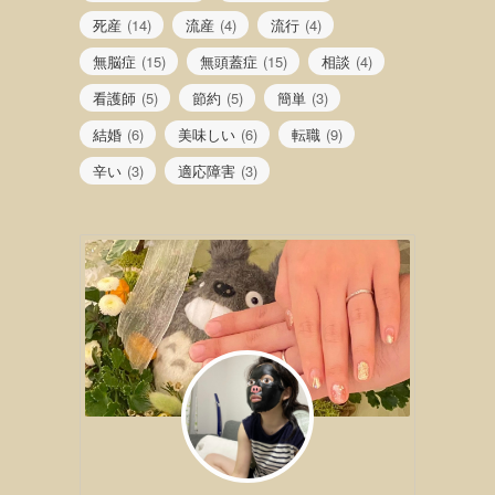
死産
(14)
流産
(4)
流行
(4)
無脳症
(15)
無頭蓋症
(15)
相談
(4)
看護師
(5)
節約
(5)
簡単
(3)
結婚
(6)
美味しい
(6)
転職
(9)
辛い
(3)
適応障害
(3)