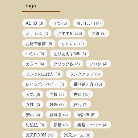
Tags
ADHD
(3)
うつ
(3)
おいしい
(14)
おしゃれ
(4)
おすすめ
(20)
お得
(3)
お財布事情
(5)
かわいい
(4)
つらい
(3)
とりあえず3年
(3)
カフェ
(4)
クリック数
(5)
ブログ
(4)
ランクの上げ方
(3)
ランクアップ
(3)
レインボーベビー
(4)
乗り越え方
(15)
人気
(6)
同棲
(5)
夫婦
(15)
女性
(3)
妊娠
(8)
妊活
(7)
安い
(4)
宮城県
(4)
家計簿
(5)
対処法
(3)
新婚
(3)
業務スーパー
(4)
楽天ROOM
(12)
楽天ルーム
(8)