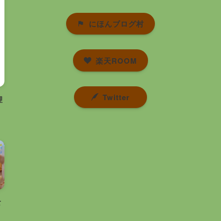
にほんブログ村
楽天ROOM
Twitter
理
食