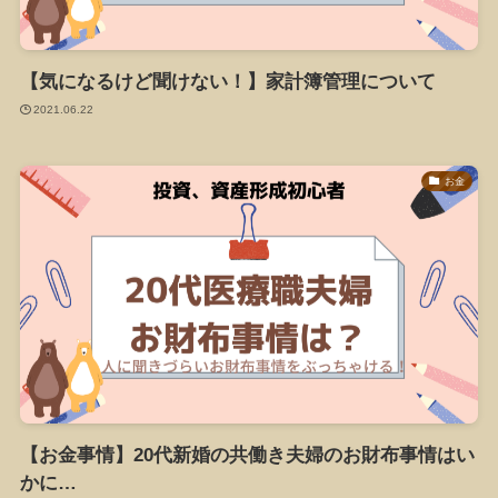
【気になるけど聞けない！】家計簿管理について
2021.06.22
お金
【お金事情】20代新婚の共働き夫婦のお財布事情はい
かに…