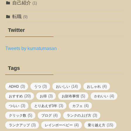
自己紹介
(1)
転職
(9)
Twitter
Tweets by kumatumasan
Tags
(3)
(3)
(14)
(4)
ADHD
うつ
おいしい
おしゃれ
(20)
(3)
(5)
(4)
おすすめ
お得
お財布事情
かわいい
(3)
(3)
(4)
つらい
とりあえず3年
カフェ
(5)
(4)
(3)
クリック数
ブログ
ランクの上げ方
(3)
(4)
(15)
ランクアップ
レインボーベビー
乗り越え方