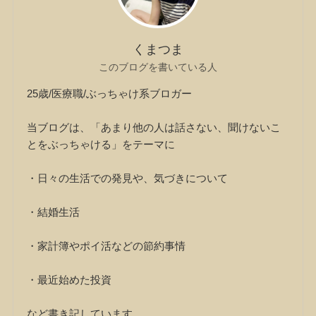
くまつま
このブログを書いている人
25歳/医療職/ぶっちゃけ系ブロガー
当ブログは、「あまり他の人は話さない、聞けないこ
とをぶっちゃける」をテーマに
・日々の生活での発見や、気づきについて
・結婚生活
・家計簿やポイ活などの節約事情
・最近始めた投資
など書き記しています