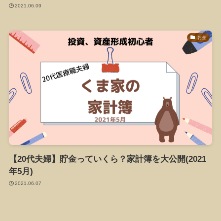
2021.06.09
お金
【20代夫婦】貯金っていくら？家計簿を大公開(2021
年5月)
2021.06.07