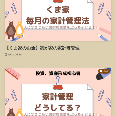
【くま家のお金】我が家の家計簿管理
2021.06.28
お金