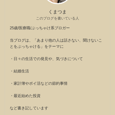
くまつま
このブログを書いている人
25歳/医療職/ぶっちゃけ系ブロガー
当ブログは、「あまり他の人は話さない、聞けないこ
とをぶっちゃける」をテーマに
・日々の生活での発見や、気づきについて
・結婚生活
・家計簿やポイ活などの節約事情
・最近始めた投資
など書き記しています