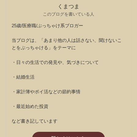
くまつま
このブログを書いている人
25歳/医療職/ぶっちゃけ系ブロガー
当ブログは、「あまり他の人は話さない、聞けないこ
とをぶっちゃける」をテーマに
・日々の生活での発見や、気づきについて
・結婚生活
・家計簿やポイ活などの節約事情
・最近始めた投資
など書き記しています