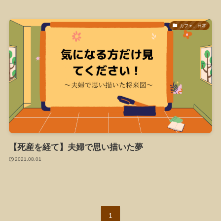
カフェ、日常
【死産を経て】夫婦で思い描いた夢
2021.08.01
1