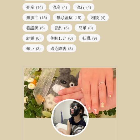
死産
(14)
流産
(4)
流行
(4)
無脳症
(15)
無頭蓋症
(15)
相談
(4)
看護師
(5)
節約
(5)
簡単
(3)
結婚
(6)
美味しい
(6)
転職
(9)
辛い
(3)
適応障害
(3)