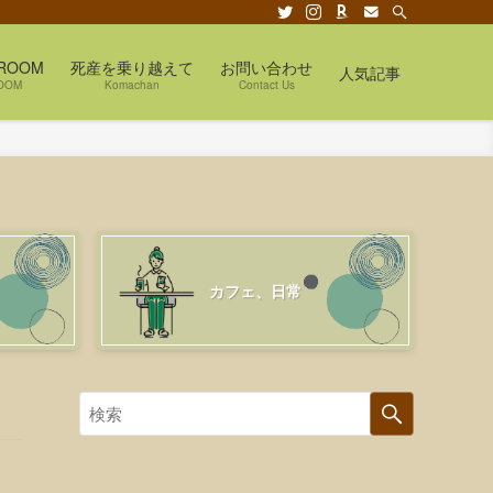
ROOM
死産を乗り越えて
お問い合わせ
人気記事
OOM
Komachan
Contact Us
カフェ、日常