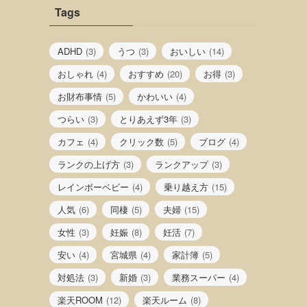
Tags
ADHD
(3)
うつ
(3)
おいしい
(14)
おしゃれ
(4)
おすすめ
(20)
お得
(3)
お財布事情
(5)
かわいい
(4)
つらい
(3)
とりあえず3年
(3)
カフェ
(4)
クリック数
(5)
ブログ
(4)
ランクの上げ方
(3)
ランクアップ
(3)
レインボーベビー
(4)
乗り越え方
(15)
人気
(6)
同棲
(5)
夫婦
(15)
女性
(3)
妊娠
(8)
妊活
(7)
安い
(4)
宮城県
(4)
家計簿
(5)
対処法
(3)
新婚
(3)
業務スーパー
(4)
楽天ROOM
(12)
楽天ルーム
(8)