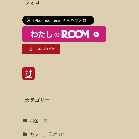
フォロー
カテゴリー
お金
(12)
カフェ、日常
(44)