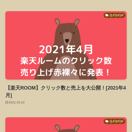
楽天ROOM
【楽天ROOM】クリック数と売上を大公開！[2021年4
月]
2021.05.02
楽天ROOM