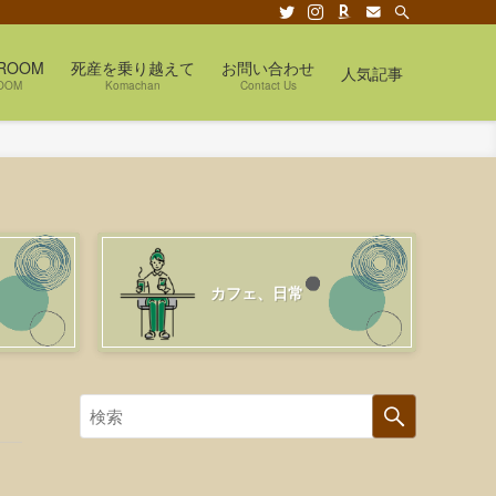
ROOM
死産を乗り越えて
お問い合わせ
人気記事
OOM
Komachan
Contact Us
カフェ、日常