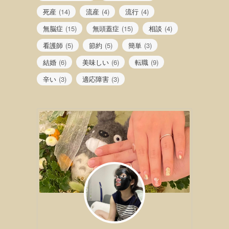
死産
(14)
流産
(4)
流行
(4)
無脳症
(15)
無頭蓋症
(15)
相談
(4)
看護師
(5)
節約
(5)
簡単
(3)
結婚
(6)
美味しい
(6)
転職
(9)
辛い
(3)
適応障害
(3)