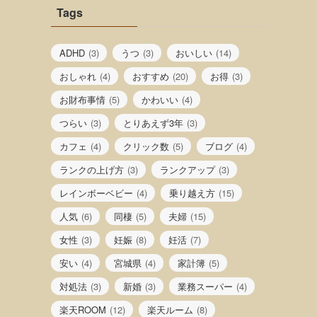
Tags
ADHD
(3)
うつ
(3)
おいしい
(14)
おしゃれ
(4)
おすすめ
(20)
お得
(3)
お財布事情
(5)
かわいい
(4)
つらい
(3)
とりあえず3年
(3)
カフェ
(4)
クリック数
(5)
ブログ
(4)
ランクの上げ方
(3)
ランクアップ
(3)
レインボーベビー
(4)
乗り越え方
(15)
人気
(6)
同棲
(5)
夫婦
(15)
女性
(3)
妊娠
(8)
妊活
(7)
安い
(4)
宮城県
(4)
家計簿
(5)
対処法
(3)
新婚
(3)
業務スーパー
(4)
楽天ROOM
(12)
楽天ルーム
(8)