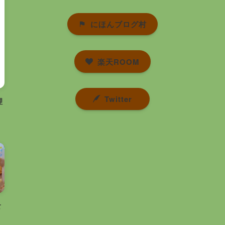
にほんブログ村
楽天ROOM
Twitter
理
食