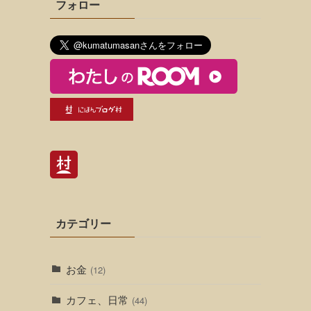
フォロー
カテゴリー
お金
(12)
カフェ、日常
(44)