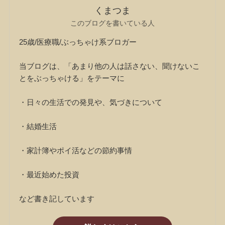
くまつま
このブログを書いている人
25歳/医療職/ぶっちゃけ系ブロガー
当ブログは、「あまり他の人は話さない、聞けないこ
とをぶっちゃける」をテーマに
・日々の生活での発見や、気づきについて
・結婚生活
・家計簿やポイ活などの節約事情
・最近始めた投資
など書き記しています