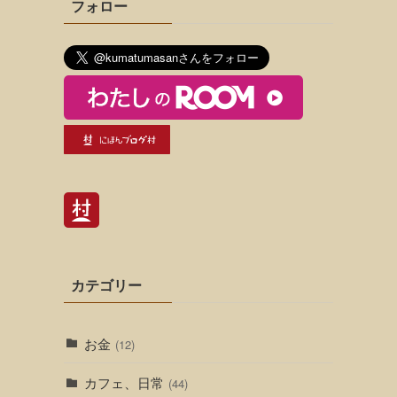
フォロー
カテゴリー
お金
(12)
カフェ、日常
(44)