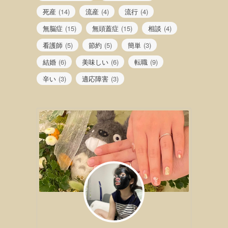
死産
(14)
流産
(4)
流行
(4)
無脳症
(15)
無頭蓋症
(15)
相談
(4)
看護師
(5)
節約
(5)
簡単
(3)
結婚
(6)
美味しい
(6)
転職
(9)
辛い
(3)
適応障害
(3)