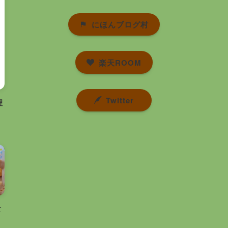
にほんブログ村
楽天ROOM
Twitter
理
食