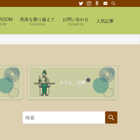
ROOM
死産を乗り越えて
お問い合わせ
人気記事
OOM
Komachan
Contact Us
カフェ、日常