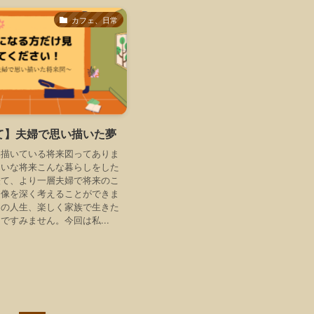
カフェ、日常
て】夫婦で思い描いた夢
い描いている将来図ってありま
しいな将来こんな暮らしをした
経て、より一層夫婦で将来のこ
庭像を深く考えることができま
りの人生、楽しく家族で生きた
ですみません。今回は私...