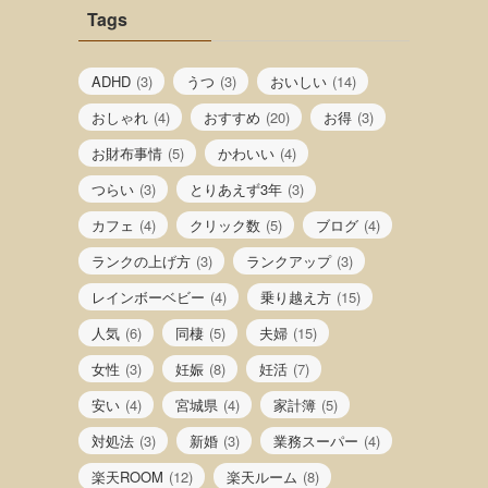
Tags
ADHD
(3)
うつ
(3)
おいしい
(14)
おしゃれ
(4)
おすすめ
(20)
お得
(3)
お財布事情
(5)
かわいい
(4)
つらい
(3)
とりあえず3年
(3)
カフェ
(4)
クリック数
(5)
ブログ
(4)
ランクの上げ方
(3)
ランクアップ
(3)
レインボーベビー
(4)
乗り越え方
(15)
人気
(6)
同棲
(5)
夫婦
(15)
女性
(3)
妊娠
(8)
妊活
(7)
安い
(4)
宮城県
(4)
家計簿
(5)
対処法
(3)
新婚
(3)
業務スーパー
(4)
楽天ROOM
(12)
楽天ルーム
(8)