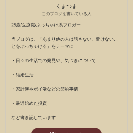
くまつま
このブログを書いている人
25歳/医療職/ぶっちゃけ系ブロガー
当ブログは、「あまり他の人は話さない、聞けないこ
とをぶっちゃける」をテーマに
・日々の生活での発見や、気づきについて
・結婚生活
・家計簿やポイ活などの節約事情
・最近始めた投資
など書き記しています