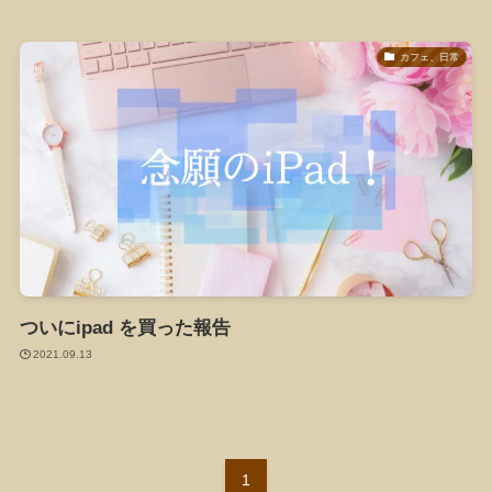
カフェ、日常
ついにipad を買った報告
2021.09.13
1