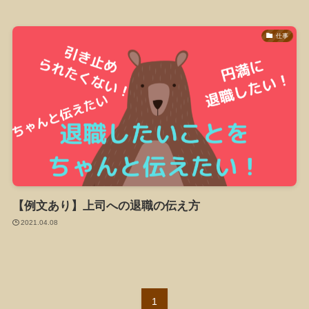
仕事
【例文あり】上司への退職の伝え方
2021.04.08
1