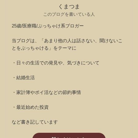
くまつま
このブログを書いている人
25歳/医療職/ぶっちゃけ系ブロガー
当ブログは、「あまり他の人は話さない、聞けないこ
とをぶっちゃける」をテーマに
・日々の生活での発見や、気づきについて
・結婚生活
・家計簿やポイ活などの節約事情
・最近始めた投資
など書き記しています