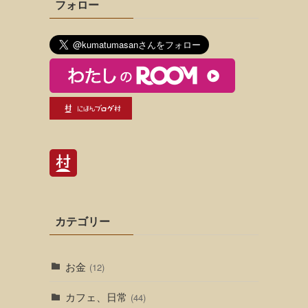
フォロー
カテゴリー
お金
(12)
カフェ、日常
(44)