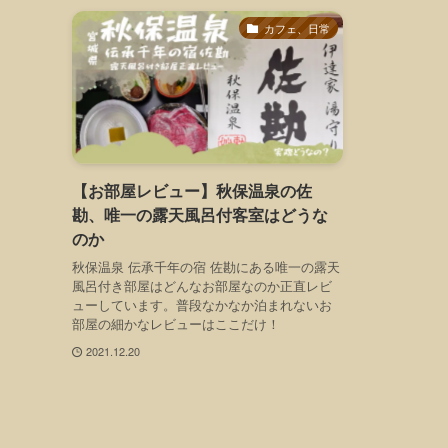
カフェ、日常
【お部屋レビュー】秋保温泉の佐
勘、唯一の露天風呂付客室はどうな
のか
秋保温泉 伝承千年の宿 佐勘にある唯一の露天
風呂付き部屋はどんなお部屋なのか正直レビ
ューしています。普段なかなか泊まれないお
部屋の細かなレビューはここだけ！
2021.12.20