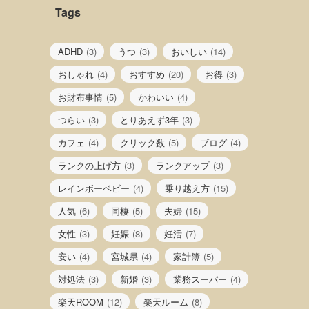
Tags
ADHD
(3)
うつ
(3)
おいしい
(14)
おしゃれ
(4)
おすすめ
(20)
お得
(3)
お財布事情
(5)
かわいい
(4)
つらい
(3)
とりあえず3年
(3)
カフェ
(4)
クリック数
(5)
ブログ
(4)
ランクの上げ方
(3)
ランクアップ
(3)
レインボーベビー
(4)
乗り越え方
(15)
人気
(6)
同棲
(5)
夫婦
(15)
女性
(3)
妊娠
(8)
妊活
(7)
安い
(4)
宮城県
(4)
家計簿
(5)
対処法
(3)
新婚
(3)
業務スーパー
(4)
楽天ROOM
(12)
楽天ルーム
(8)