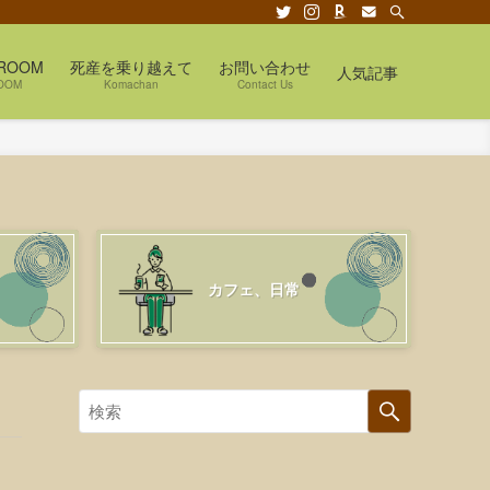
ROOM
死産を乗り越えて
お問い合わせ
人気記事
OOM
Komachan
Contact Us
カフェ、日常