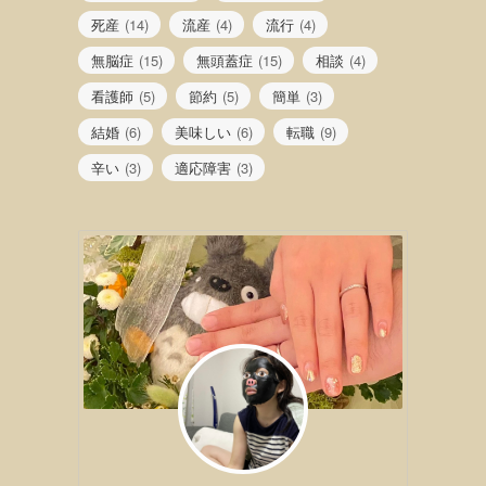
死産
(14)
流産
(4)
流行
(4)
無脳症
(15)
無頭蓋症
(15)
相談
(4)
看護師
(5)
節約
(5)
簡単
(3)
結婚
(6)
美味しい
(6)
転職
(9)
辛い
(3)
適応障害
(3)