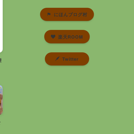
にほんブログ村
楽天ROOM
Twitter
理
食