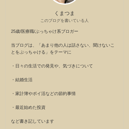
くまつま
このブログを書いている人
25歳/医療職/ぶっちゃけ系ブロガー
当ブログは、「あまり他の人は話さない、聞けないこ
とをぶっちゃける」をテーマに
・日々の生活での発見や、気づきについて
・結婚生活
・家計簿やポイ活などの節約事情
・最近始めた投資
など書き記しています