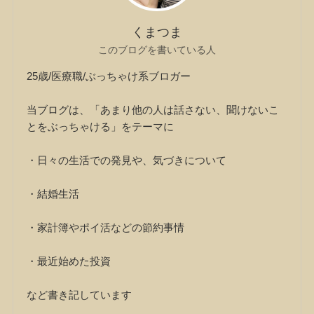
くまつま
このブログを書いている人
25歳/医療職/ぶっちゃけ系ブロガー
当ブログは、「あまり他の人は話さない、聞けないこ
とをぶっちゃける」をテーマに
・日々の生活での発見や、気づきについて
・結婚生活
・家計簿やポイ活などの節約事情
・最近始めた投資
など書き記しています