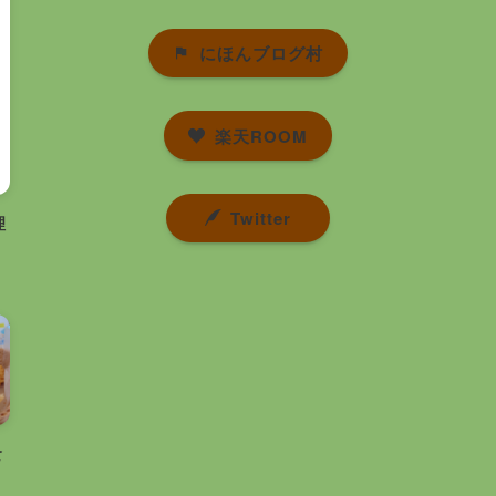
にほんブログ村
楽天ROOM
Twitter
理
食