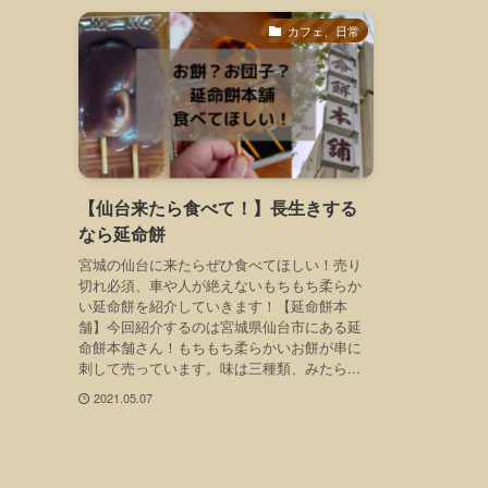
カフェ、日常
【仙台来たら食べて！】長生きする
なら延命餅
宮城の仙台に来たらぜひ食べてほしい！売り
切れ必須、車や人が絶えないもちもち柔らか
い延命餅を紹介していきます！【延命餅本
舗】今回紹介するのは宮城県仙台市にある延
命餅本舗さん！もちもち柔らかいお餅が串に
刺して売っています。味は三種類、みたら...
2021.05.07