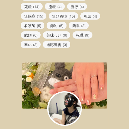
死産
(14)
流産
(4)
流行
(4)
無脳症
(15)
無頭蓋症
(15)
相談
(4)
看護師
(5)
節約
(5)
簡単
(3)
結婚
(6)
美味しい
(6)
転職
(9)
辛い
(3)
適応障害
(3)