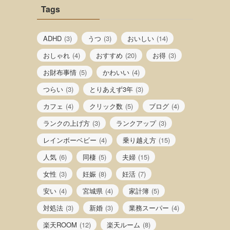
Tags
ADHD
(3)
うつ
(3)
おいしい
(14)
おしゃれ
(4)
おすすめ
(20)
お得
(3)
お財布事情
(5)
かわいい
(4)
つらい
(3)
とりあえず3年
(3)
カフェ
(4)
クリック数
(5)
ブログ
(4)
ランクの上げ方
(3)
ランクアップ
(3)
レインボーベビー
(4)
乗り越え方
(15)
人気
(6)
同棲
(5)
夫婦
(15)
女性
(3)
妊娠
(8)
妊活
(7)
安い
(4)
宮城県
(4)
家計簿
(5)
対処法
(3)
新婚
(3)
業務スーパー
(4)
楽天ROOM
(12)
楽天ルーム
(8)