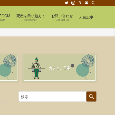
ROOM
死産を乗り越えて
お問い合わせ
人気記事
OOM
Komachan
Contact Us
カフェ、日常