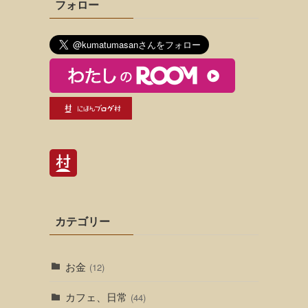
フォロー
カテゴリー
お金
(12)
カフェ、日常
(44)